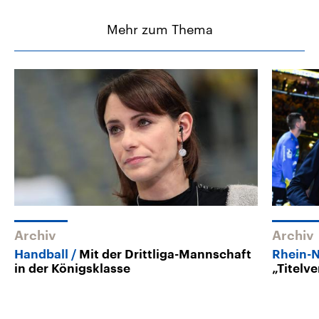
Mehr zum Thema
Archiv
Archiv
Handball
Mit der Drittliga-Mannschaft
Rhein-
in der Königsklasse
„Titelv