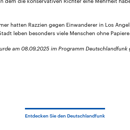
n dem die konservativen Richter eine Mehrheit hab
mer hatten Razzien gegen Einwanderer in Los Angel
 Stadt leben besonders viele Menschen ohne Papiere
wurde am 08.09.2025 im Programm Deutschlandfunk 
Entdecken Sie den Deutschlandfunk