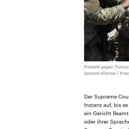
Proteste gegen Trumps 
(picture alliance / Ana
Der Supreme Cour
Instanz auf, bis e
ein Gericht Beamt
oder ihrer Sprac