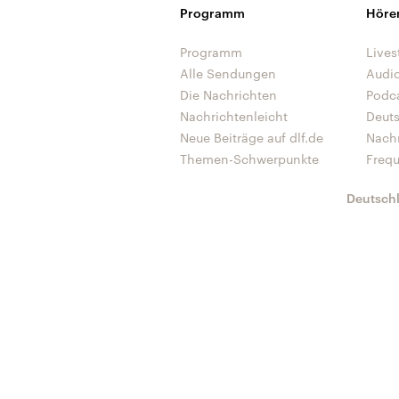
Programm
Höre
Programm
Lives
Alle Sendungen
Audi
Die Nachrichten
Podc
Nachrichtenleicht
Deut
Neue Beiträge auf dlf.de
Nach
Themen-Schwerpunkte
Freq
Deutsch