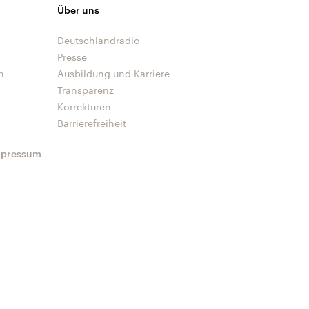
Über uns
Deutschlandradio
Presse
n
Ausbildung und Karriere
Transparenz
Korrekturen
Barrierefreiheit
mpressum