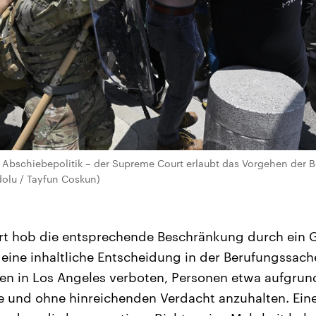
Abschiebepolitik – der Supreme Court erlaubt das Vorgehen der B
dolu / Tayfun Coskun)
t hob die entsprechende Beschränkung durch ein G
s eine inhaltliche Entscheidung in der Berufungssache
en in Los Angeles verboten, Personen etwa aufgrun
he und ohne hinreichenden Verdacht anzuhalten. Ei