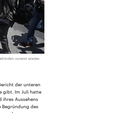
ehörden vorerst wieder.
ericht der unteren
 gibt. Im Juli hatte
d ihres Aussehens
ne Begründung des