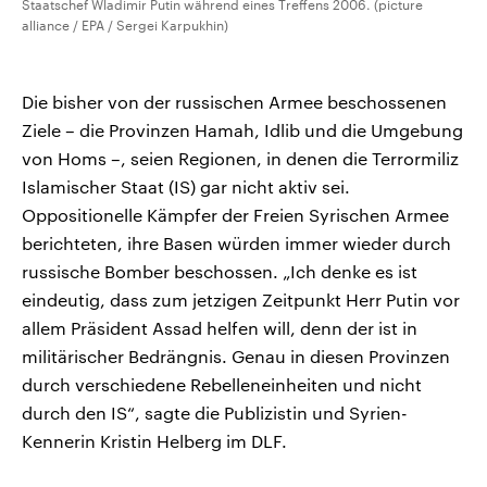
Staatschef Wladimir Putin während eines Treffens 2006. (picture
alliance / EPA / Sergei Karpukhin)
Die bisher von der russischen Armee beschossenen
Ziele – die Provinzen Hamah, Idlib und die Umgebung
von Homs –, seien Regionen, in denen die Terrormiliz
Islamischer Staat (IS) gar nicht aktiv sei.
Oppositionelle Kämpfer der Freien Syrischen Armee
berichteten, ihre Basen würden immer wieder durch
russische Bomber beschossen. „Ich denke es ist
eindeutig, dass zum jetzigen Zeitpunkt Herr Putin vor
allem Präsident Assad helfen will, denn der ist in
militärischer Bedrängnis. Genau in diesen Provinzen
durch verschiedene Rebelleneinheiten und nicht
durch den IS“, sagte die Publizistin und Syrien-
Kennerin Kristin Helberg im DLF.