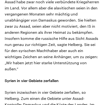
Assad habe zwar noch viele verbündete Kriegsherren
im Land. Vor allem aber die alavitischen seien in den
vergangenen Monaten sehr mächtig und
unabhängiger von Damaskus geworden. Sie hielten
zwar zu Assad, seien aber nicht motiviert, den IS in
anderen Regionen als ihrer Heimat zu bekämpfen.
Insofern komme die russische Hilfe aus Sicht Assads
nun genau zur richtigen Zeit, sagte Helberg. Sie sei
für den syrischen Machthaber aber auch ein
wichtiges Zeichen an seine Anhänger, um zu zeigen:
„Wir haben jetzt hier starke Unterstützung von
außen.“
Syrien in vier Gebiete zerfallen
Syrien inzwischen in vier Gebiete zerfallen, so
Helberg. Zum einen die Gebiete unter Assad-
Kontrolle: Damaskus und die Küste des Landes. Im