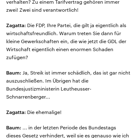
verhalten? Zu einem Tarifvertrag gehören immer
zwei! Zwei sind verantwortlich!
Zagatta:
Die FDP, Ihre Partei, die gilt ja eigentlich als
wirtschaftsfreundlich. Warum treten Sie dann für
kleine Gewerkschaften ein, die wie jetzt die GDL der
Wirtschaft eigentlich einen enormen Schaden
zufügen?
Baum:
Ja, Streik ist immer schädlich, das ist gar nicht
auszuschließen. Im Übrigen hat die
Bundesjustizministerin Leutheusser-
Schnarrenberger...
Zagatta:
Die ehemalige!
Baum:
... in der letzten Periode des Bundestags
dieses Gesetz verhindert, weil sie es genauso wie ich