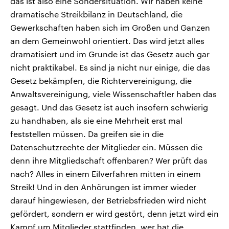
das ist also eine Sondersituation. Wir haben keine
dramatische Streikbilanz in Deutschland, die
Gewerkschaften haben sich im Großen und Ganzen
an dem Gemeinwohl orientiert. Das wird jetzt alles
dramatisiert und im Grunde ist das Gesetz auch gar
nicht praktikabel. Es sind ja nicht nur einige, die das
Gesetz bekämpfen, die Richtervereinigung, die
Anwaltsvereinigung, viele Wissenschaftler haben das
gesagt. Und das Gesetz ist auch insofern schwierig
zu handhaben, als sie eine Mehrheit erst mal
feststellen müssen. Da greifen sie in die
Datenschutzrechte der Mitglieder ein. Müssen die
denn ihre Mitgliedschaft offenbaren? Wer prüft das
nach? Alles in einem Eilverfahren mitten in einem
Streik! Und in den Anhörungen ist immer wieder
darauf hingewiesen, der Betriebsfrieden wird nicht
gefördert, sondern er wird gestört, denn jetzt wird ein
Kampf um Mitglieder stattfinden, wer hat die