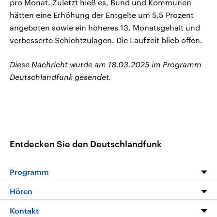
pro Monat. Zuletzt hieß es, Bund und Kommunen
hätten eine Erhöhung der Entgelte um 5,5 Prozent
angeboten sowie ein höheres 13. Monatsgehalt und
verbesserte Schichtzulagen. Die Laufzeit blieb offen.
Diese Nachricht wurde am 18.03.2025 im Programm
Deutschlandfunk gesendet.
Entdecken Sie den Deutschlandfunk
Programm
Programm
Hören
Alle Sendungen
Livestream
Kontakt