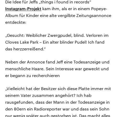
Die Idee für Jeffs „things i found in records“
Instagram-Projekt
kam ihm, als er in einem Popeye-
Album für Kinder eine alte vergilbte Zeitungsannonce
entdeckte:
„Gesucht: Weiblicher Zwergpudel, blind. Verloren im
Cloves Lake Park – Ein alter blinder Pudel! Ich fand
das herzzerreißend.“
Neben der Annonce fand Jeff eine Todesanzeige und
menschliche Haare. Sein Interesse war geweckt und
er begann zu recherchieren
„Vielleicht hat der Besitzer sich diese Platte immer mit
seinem Vater zusammen angehört? Ich hab
rausgefunden, dass der Mann in der Todesanzeige in
den 80ern ein Radioreporter war und dass sein Sohn
nur wenig später auch gestorben ist. Das macht alles