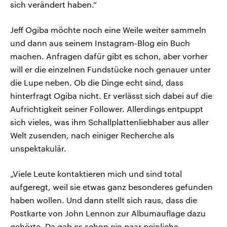
sich verändert haben.“
Jeff Ogiba möchte noch eine Weile weiter sammeln
und dann aus seinem Instagram-Blog ein Buch
machen. Anfragen dafür gibt es schon, aber vorher
will er die einzelnen Fundstücke noch genauer unter
die Lupe neben. Ob die Dinge echt sind, dass
hinterfragt Ogiba nicht. Er verlässt sich dabei auf die
Aufrichtigkeit seiner Follower. Allerdings entpuppt
sich vieles, was ihm Schallplattenliebhaber aus aller
Welt zusenden, nach einiger Recherche als
unspektakulär.
„Viele Leute kontaktieren mich und sind total
aufgeregt, weil sie etwas ganz besonderes gefunden
haben wollen. Und dann stellt sich raus, dass die
Postkarte von John Lennon zur Albumauflage dazu
gehörte. Da gab es schon ein paar peinliche