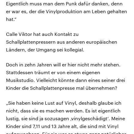
Eigentlich muss man dem Punk dafür danken, denn
er war es, der die Vinylproduktion am Leben gehalten
hat.“
Calle Viktor hat auch Kontakt zu
Schallplattenpressern aus anderen europäischen
Ländern, der Umgang sei kollegial.
Doch in zehn Jahren will er hier nicht mehr stehen.
Stattdessen träumt er von einem eigenen
Musikstudio. Vielleicht könnte dann eines seiner drei
Kinder die Schallplattenpresse mal übernehmen?
„Sie haben keine Lust auf Vinyl, deshalb glaube ich
nicht, dass sie es machen werden. Es ist eigentlich
lustig, sie sind ja sozusagen ‚vinylgeschädigt‘. Meine
Kinder sind 7,11 und 13 Jahre alt, die sind mit Vinyl
aufgewachsen. Für sie war es etwas ganz natürliches,