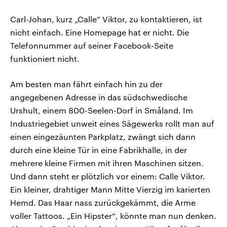
Carl-Johan, kurz „Calle“ Viktor, zu kontaktieren, ist
nicht einfach. Eine Homepage hat er nicht. Die
Telefonnummer auf seiner Facebook-Seite
funktioniert nicht.
Am besten man fährt einfach hin zu der
angegebenen Adresse in das südschwedische
Urshult, einem 800-Seelen-Dorf in Småland. Im
Industriegebiet unweit eines Sägewerks rollt man auf
einen eingezäunten Parkplatz, zwängt sich dann
durch eine kleine Tür in eine Fabrikhalle, in der
mehrere kleine Firmen mit ihren Maschinen sitzen.
Und dann steht er plötzlich vor einem: Calle Viktor.
Ein kleiner, drahtiger Mann Mitte Vierzig im karierten
Hemd. Das Haar nass zurückgekämmt, die Arme
voller Tattoos. „Ein Hipster“, könnte man nun denken.