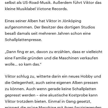
selbst als US-Road-Musik. Außerdem führt Viktor das
kleine Musiklabel Victone Records.
Eines seiner Alben hat Viktor in Jönköping
aufgenommen. Der Besitzer des dortigen Studios
besaß damals seit mehreren Jahren schon eine
Schallplattenpresse.
„Dann fing er an, davon zu erzählen, dass er vielleicht
eine Familie gründen und die Maschinen verkaufen
wolle… so kam das.“
Viktor schlug zu, witterte darin ein neues Hobby und
die Gelegenheit, auch seine eigenen Alben pressen
zu können. Auch wenn gerade keine Schallplatten
gepresst werden – eine akustische Kostprobe kann
Viktor trotzdem bieten. Einmal in Gang gesetzt,
erinnert die grüne Maschine mit ihren faszinierenden