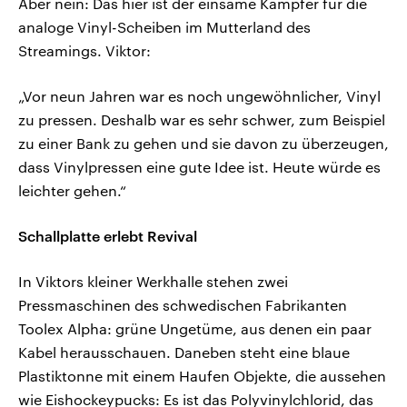
Aber nein: Das hier ist der einsame Kämpfer für die
analoge Vinyl-Scheiben im Mutterland des
Streamings. Viktor:
„Vor neun Jahren war es noch ungewöhnlicher, Vinyl
zu pressen. Deshalb war es sehr schwer, zum Beispiel
zu einer Bank zu gehen und sie davon zu überzeugen,
dass Vinylpressen eine gute Idee ist. Heute würde es
leichter gehen.“
Schallplatte erlebt Revival
In Viktors kleiner Werkhalle stehen zwei
Pressmaschinen des schwedischen Fabrikanten
Toolex Alpha: grüne Ungetüme, aus denen ein paar
Kabel herausschauen. Daneben steht eine blaue
Plastiktonne mit einem Haufen Objekte, die aussehen
wie Eishockeypucks: Es ist das Polyvinylchlorid, das