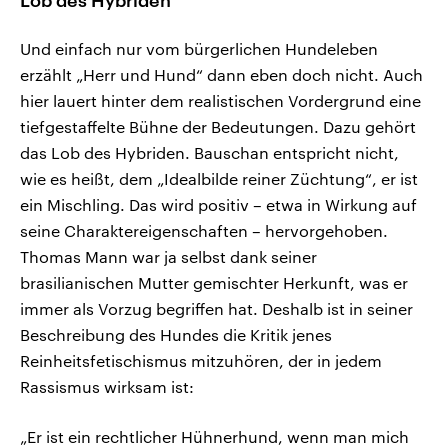
Lob des Hybriden
Und einfach nur vom bürgerlichen Hundeleben
erzählt „Herr und Hund“ dann eben doch nicht. Auch
hier lauert hinter dem realistischen Vordergrund eine
tiefgestaffelte Bühne der Bedeutungen. Dazu gehört
das Lob des Hybriden. Bauschan entspricht nicht,
wie es heißt, dem „Idealbilde reiner Züchtung“, er ist
ein Mischling. Das wird positiv – etwa in Wirkung auf
seine Charaktereigenschaften – hervorgehoben.
Thomas Mann war ja selbst dank seiner
brasilianischen Mutter gemischter Herkunft, was er
immer als Vorzug begriffen hat. Deshalb ist in seiner
Beschreibung des Hundes die Kritik jenes
Reinheitsfetischismus mitzuhören, der in jedem
Rassismus wirksam ist:
„Er ist ein rechtlicher Hühnerhund, wenn man mich