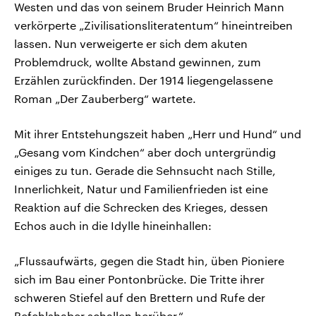
Westen und das von seinem Bruder Heinrich Mann
verkörperte „Zivilisationsliteratentum“ hineintreiben
lassen. Nun verweigerte er sich dem akuten
Problemdruck, wollte Abstand gewinnen, zum
Erzählen zurückfinden. Der 1914 liegengelassene
Roman „Der Zauberberg“ wartete.
Mit ihrer Entstehungszeit haben „Herr und Hund“ und
„Gesang vom Kindchen“ aber doch untergründig
einiges zu tun. Gerade die Sehnsucht nach Stille,
Innerlichkeit, Natur und Familienfrieden ist eine
Reaktion auf die Schrecken des Krieges, dessen
Echos auch in die Idylle hineinhallen:
„Flussaufwärts, gegen die Stadt hin, üben Pioniere
sich im Bau einer Pontonbrücke. Die Tritte ihrer
schweren Stiefel auf den Brettern und Rufe der
Befehlshaber schallen herüber.“