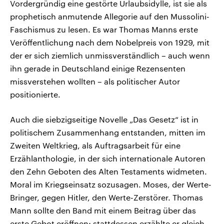
Vordergründig eine gestörte Urlaubsidylle, ist sie als
prophetisch anmutende Allegorie auf den Mussolini-
Faschismus zu lesen. Es war Thomas Manns erste
Veröffentlichung nach dem Nobelpreis von 1929, mit
der er sich ziemlich unmissverständlich – auch wenn
ihn gerade in Deutschland einige Rezensenten
missverstehen wollten – als politischer Autor
positionierte.
Auch die siebzigseitige Novelle „Das Gesetz“ ist in
politischem Zusammenhang entstanden, mitten im
Zweiten Weltkrieg, als Auftragsarbeit für eine
Erzählanthologie, in der sich internationale Autoren
den Zehn Geboten des Alten Testaments widmeten.
Moral im Kriegseinsatz sozusagen. Moses, der Werte-
Bringer, gegen Hitler, den Werte-Zerstörer. Thomas
Mann sollte den Band mit einem Beitrag über das
erste Gebot eröffnen; stattdessen erzählte er gleich