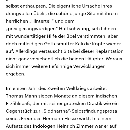
selbst enthaupten. Die eigentliche Ursache ihres
drangvollen Übels, die schöne junge Sita mit ihrem
herrlichen „Hinterteil“ und dem
„preisgesangwürdigen“ Hüftschwung, setzt ihnen
mit wundertätiger Hilfe der übel verstimmten, aber
doch mitleidigen Gottesmutter Kali die Köpfe wieder
auf. Allerdings vertauscht Sita bei dieser Replantation
nicht ganz versehentlich die beiden Häupter. Woraus
sich immer weitere tiefsinnige Verwicklungen
ergeben.
Im ersten Jahr des Zweiten Weltkriegs arbeitet
Thomas Mann sieben Monate an diesem indischen
Erzählspaß, der mit seiner grotesken Drastik wie ein
Gegenstück zur „Siddhartha“-Selbstfindungsprosa
seines Freundes Hermann Hesse wirkt. In einem
Aufsatz des Indologen Heinrich Zimmer war er auf