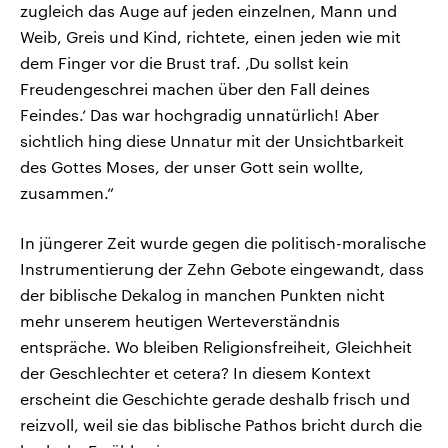
zugleich das Auge auf jeden einzelnen, Mann und
Weib, Greis und Kind, richtete, einen jeden wie mit
dem Finger vor die Brust traf. ‚Du sollst kein
Freudengeschrei machen über den Fall deines
Feindes.‘ Das war hochgradig unnatürlich! Aber
sichtlich hing diese Unnatur mit der Unsichtbarkeit
des Gottes Moses, der unser Gott sein wollte,
zusammen.“
In jüngerer Zeit wurde gegen die politisch-moralische
Instrumentierung der Zehn Gebote eingewandt, dass
der biblische Dekalog in manchen Punkten nicht
mehr unserem heutigen Werteverständnis
entspräche. Wo bleiben Religionsfreiheit, Gleichheit
der Geschlechter et cetera? In diesem Kontext
erscheint die Geschichte gerade deshalb frisch und
reizvoll, weil sie das biblische Pathos bricht durch die