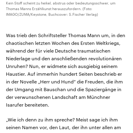
Kein Stoff scheint zu heikel, abstrus oder bedeutungsschwer, um
Thomas Manns Erzählkunst herauszufordern. (Foto:
IMAGO/ZUMA/Keystone, Buchcover: S.Fischer Verlag)
Was trieb den Schriftsteller Thomas Mann um, in den
chaotischen letzten Wochen des Ersten Weltkriegs,
während der für viele Deutsche traumatischen
Niederlage und den anschließenden revolutionären
Unruhen? Nun, er widmete sich ausgiebig seinem
Haustier. Auf immerhin hundert Seiten beschrieb er
in der Novelle „Herr und Hund“ die Freuden, die ihm
der Umgang mit Bauschan und die Spaziergänge in
der verwunschenen Landschaft am Münchner
Isarufer bereiteten.
„Wie ich denn zu ihm spreche? Meist sage ich ihm
seinen Namen vor, den Laut, der ihn unter allen am