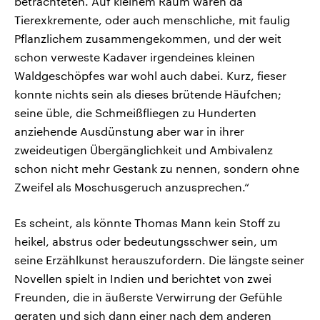
betrachteten. Auf kleinem Raum waren da
Tierexkremente, oder auch menschliche, mit faulig
Pflanzlichem zusammengekommen, und der weit
schon verweste Kadaver irgendeines kleinen
Waldgeschöpfes war wohl auch dabei. Kurz, fieser
konnte nichts sein als dieses brütende Häufchen;
seine üble, die Schmeißfliegen zu Hunderten
anziehende Ausdünstung aber war in ihrer
zweideutigen Übergänglichkeit und Ambivalenz
schon nicht mehr Gestank zu nennen, sondern ohne
Zweifel als Moschusgeruch anzusprechen.“
Es scheint, als könnte Thomas Mann kein Stoff zu
heikel, abstrus oder bedeutungsschwer sein, um
seine Erzählkunst herauszufordern. Die längste seiner
Novellen spielt in Indien und berichtet von zwei
Freunden, die in äußerste Verwirrung der Gefühle
geraten und sich dann einer nach dem anderen