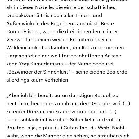
als in dieser Novelle, die ein leidenschaftliches
Dreiecksverhältnis nach allen Innen- und
Außenwinkeln des Begehrens ausmisst. Beste
Comedy ist es, wenn die drei Liebenden in ihrer
Verzweiflung einen weisen Eremiten in seiner
Waldeinsamkeit aufsuchen, um Rat zu bekommen.
Ungeachtet seiner weit fortgeschrittenen Askese
kann Yogi Kamadamana – der Name bedeutet
„Bezwinger der Sinnenlust“ – seine eigene Begierde
allerdings kaum verhehlen:
„Aber ich bin bereit, euren dunstigen Besuch zu
bestehen, besonders noch aus dem Grunde, weil (…)
zu eurer Dreizahl ein Frauenzimmer gehört, (…)
lianenschlank mit weichen Schenkeln und vollen
Brüsten, o ja, o pfui. (…) Guten Tag, du Weib! Nicht
wahr, wenn die Männer dich sehen, so sträuben sich