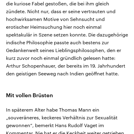
die kuriose Fabel gestoßen, die bei ihm gleich
zündete. Nicht nur, dass er seine vertrauten und
hochwirksamen Motive von Sehnsucht und
erotischer Heimsuchung hier noch einmal
spektakulär in Szene setzen konnte. Die dazugehörige
indische Philosophie passte auch bestens zur
Gedankenwelt seines Lieblingsphilosophen, den er
kurz zuvor noch einmal gründlich gelesen hatte:
Arthur Schopenhauer, der bereits im 19. Jahrhundert
den geistigen Seeweg nach Indien geöffnet hatte.
Mit vollen Brüsten
In späterem Alter habe Thomas Mann ein
„souveräneres, keckeres Verhältnis zur Sexualität
gewonnen“, bemerkt Hans Rudolf Vaget im
Kommentar. Nie hat er die Keckheit weiter getrieben