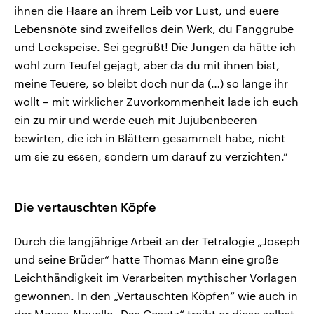
ihnen die Haare an ihrem Leib vor Lust, und euere
Lebensnöte sind zweifellos dein Werk, du Fanggrube
und Lockspeise. Sei gegrüßt! Die Jungen da hätte ich
wohl zum Teufel gejagt, aber da du mit ihnen bist,
meine Teuere, so bleibt doch nur da (…) so lange ihr
wollt – mit wirklicher Zuvorkommenheit lade ich euch
ein zu mir und werde euch mit Jujubenbeeren
bewirten, die ich in Blättern gesammelt habe, nicht
um sie zu essen, sondern um darauf zu verzichten.“
Die vertauschten Köpfe
Durch die langjährige Arbeit an der Tetralogie „Joseph
und seine Brüder“ hatte Thomas Mann eine große
Leichthändigkeit im Verarbeiten mythischer Vorlagen
gewonnen. In den „Vertauschten Köpfen“ wie auch in
der Moses-Novelle „Das Gesetz“ treibt er diese selbst