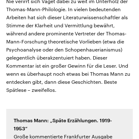
Nie verirrt sich Vaget dabei zu weit im Unterholz der
Thomas-Mann-Philologie. In vielen bedeutenden
Arbeiten hat sich dieser Literaturwissenschaftler als
Stimme der Klarheit und Vermittlung bewährt,
während andere prominente Vertreter der Thomas-
Mann-Forschung theoretische Vorlieben (etwa die
Psychoanalyse oder den Schopenhauerianismus)
gelegentlich überakzentuiert haben. Dieser
Kommentar ist ein großer Gewinn für die Leser. Und
wenn es überhaupt noch etwas bei Thomas Mann zu
entdecken gibt, dann diese Geschichten. Beste
Spätlese – zweifellos.
Thomas Mann: „Späte Erzählungen. 1919-
1953“
Große kommentierte Frankfurter Ausgabe