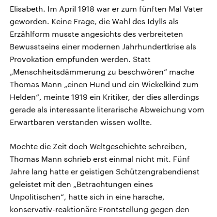
Elisabeth. Im April 1918 war er zum fünften Mal Vater
geworden. Keine Frage, die Wahl des Idylls als
Erzählform musste angesichts des verbreiteten
Bewusstseins einer modernen Jahrhundertkrise als
Provokation empfunden werden. Statt
„Menschheitsdämmerung zu beschwören“ mache
Thomas Mann „einen Hund und ein Wickelkind zum
Helden“, meinte 1919 ein Kritiker, der dies allerdings
gerade als interessante literarische Abweichung vom
Erwartbaren verstanden wissen wollte.
Mochte die Zeit doch Weltgeschichte schreiben,
Thomas Mann schrieb erst einmal nicht mit. Fünf
Jahre lang hatte er geistigen Schützengrabendienst
geleistet mit den „Betrachtungen eines
Unpolitischen“, hatte sich in eine harsche,
konservativ-reaktionäre Frontstellung gegen den