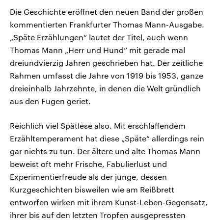
Die Geschichte eröffnet den neuen Band der großen
kommentierten Frankfurter Thomas Mann-Ausgabe.
„Späte Erzählungen“ lautet der Titel, auch wenn
Thomas Mann „Herr und Hund“ mit gerade mal
dreiundvierzig Jahren geschrieben hat. Der zeitliche
Rahmen umfasst die Jahre von 1919 bis 1953, ganze
dreieinhalb Jahrzehnte, in denen die Welt gründlich
aus den Fugen geriet.
Reichlich viel Spätlese also. Mit erschlaffendem
Erzähltemperament hat diese „Späte“ allerdings rein
gar nichts zu tun. Der ältere und alte Thomas Mann
beweist oft mehr Frische, Fabulierlust und
Experimentierfreude als der junge, dessen
Kurzgeschichten bisweilen wie am Reißbrett
entworfen wirken mit ihrem Kunst-Leben-Gegensatz,
ihrer bis auf den letzten Tropfen ausgepressten