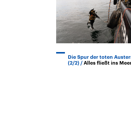
Die Spur der toten Auste
(2/2)
Alles fließt ins Mee