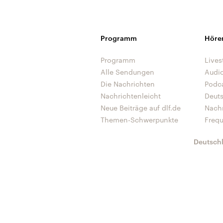
Programm
Höre
Programm
Lives
Alle Sendungen
Audi
Die Nachrichten
Podc
Nachrichtenleicht
Deut
Neue Beiträge auf dlf.de
Nach
Themen-Schwerpunkte
Freq
Deutsch