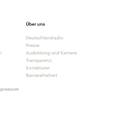
Über uns
Deutschlandradio
Presse
n
Ausbildung und Karriere
Transparenz
Korrekturen
Barrierefreiheit
mpressum