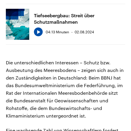
Tiefseebergbau: Streit über
Schutzmaßnahmen
04:13 Minuten
02.08.2024
Die unterschiedlichen Interessen – Schutz bzw.
Ausbeutung des Meeresbodens – zeigen sich auch in
den Zuständigkeiten in Deutschland: Beim BBNJ hat
das Bundesumweltministerium die Federführung, im
Rat der Internationalen Meeresbodenbehörde sitzt
die Bundesanstalt für Geowissenschaften und
Rohstoffe, die dem Bundeswirtschafts- und
Klimaministerium untergeordnet ist.
Eine wachsende Zahl von Wissenschaftlern fordert,