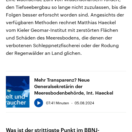
den Tiefseebergbau so lange nicht zuzulassen, bis die
Folgen besser erforscht worden sind. Angesichts der
verfügbaren Methoden rechnet Matthias Haeckel
vom Kieler Geomar-Institut mit zerstörten Flächen
und Schäden des Meeresbodens, die denen der
verbotenen Schleppnetzfischerei oder der Rodung
der Regenwälder an Land glichen.
Mehr Transparenz? Neue
Generalsekretärin der
Meeresbodenbehörde, Int. Haeckel
07:41 Minuten
05.08.2024
Was ist der strittigste Punkt im BBNJ-