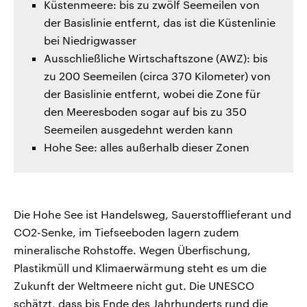
Küstenmeere: bis zu zwölf Seemeilen von
der Basislinie entfernt, das ist die Küstenlinie
bei Niedrigwasser
Ausschließliche Wirtschaftszone (AWZ): bis
zu 200 Seemeilen (circa 370 Kilometer) von
der Basislinie entfernt, wobei die Zone für
den Meeresboden sogar auf bis zu 350
Seemeilen ausgedehnt werden kann
Hohe See: alles außerhalb dieser Zonen
Die Hohe See ist Handelsweg, Sauerstofflieferant und
CO2-Senke, im Tiefseeboden lagern zudem
mineralische Rohstoffe. Wegen Überfischung,
Plastikmüll und Klimaerwärmung steht es um die
Zukunft der Weltmeere nicht gut. Die UNESCO
schätzt, dass bis Ende des Jahrhunderts rund die