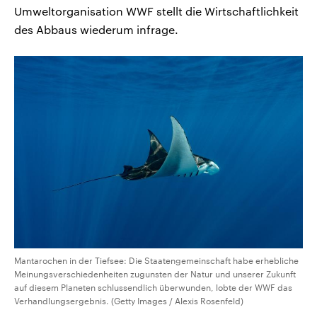
Umweltorganisation WWF stellt die Wirtschaftlichkeit
des Abbaus wiederum infrage.
Mantarochen in der Tiefsee: Die Staatengemeinschaft habe erhebliche
Meinungsverschiedenheiten zugunsten der Natur und unserer Zukunft
auf diesem Planeten schlussendlich überwunden, lobte der WWF das
Verhandlungsergebnis. (Getty Images / Alexis Rosenfeld)