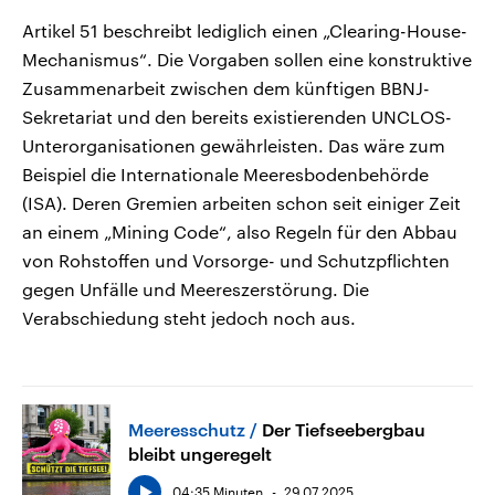
Artikel 51 beschreibt lediglich einen „Clearing-House-
Mechanismus“. Die Vorgaben sollen eine konstruktive
Zusammenarbeit zwischen dem künftigen BBNJ-
Sekretariat und den bereits existierenden UNCLOS-
Unterorganisationen gewährleisten. Das wäre zum
Beispiel die Internationale Meeresbodenbehörde
(ISA). Deren Gremien arbeiten schon seit einiger Zeit
an einem „Mining Code“, also Regeln für den Abbau
von Rohstoffen und Vorsorge- und Schutzpflichten
gegen Unfälle und Meereszerstörung. Die
Verabschiedung steht jedoch noch aus.
Meeresschutz
Der Tiefseebergbau
bleibt ungeregelt
04:35 Minuten
29.07.2025