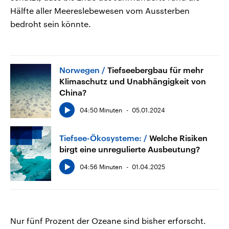
Hälfte aller Meereslebewesen vom Aussterben
bedroht sein könnte.
Norwegen
Tiefseebergbau für mehr
Klimaschutz und Unabhängigkeit von
China?
04:50 Minuten
05.01.2024
Tiefsee-Ökosysteme:
Welche Risiken
birgt eine unregulierte Ausbeutung?
04:56 Minuten
01.04.2025
Nur fünf Prozent der Ozeane sind bisher erforscht.