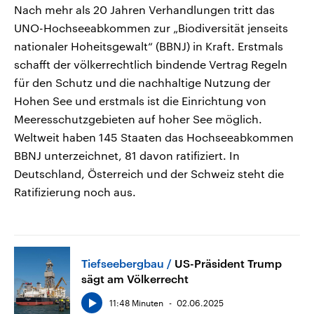
Nach mehr als 20 Jahren Verhandlungen tritt das
UNO-Hochseeabkommen zur „Biodiversität jenseits
nationaler Hoheitsgewalt“ (BBNJ) in Kraft. Erstmals
schafft der völkerrechtlich bindende Vertrag Regeln
für den Schutz und die nachhaltige Nutzung der
Hohen See und erstmals ist die Einrichtung von
Meeresschutzgebieten auf hoher See möglich.
Weltweit haben 145 Staaten das Hochseeabkommen
BBNJ unterzeichnet, 81 davon ratifiziert. In
Deutschland, Österreich und der Schweiz steht die
Ratifizierung noch aus.
Tiefseebergbau
US-Präsident Trump
sägt am Völkerrecht
11:48 Minuten
02.06.2025