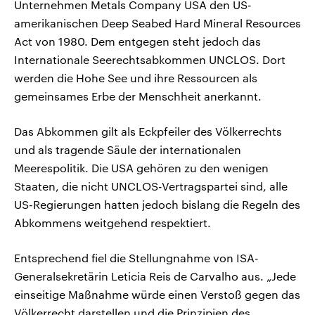
Unternehmen Metals Company USA den US-
amerikanischen Deep Seabed Hard Mineral Resources
Act von 1980. Dem entgegen steht jedoch das
Internationale Seerechtsabkommen UNCLOS. Dort
werden die Hohe See und ihre Ressourcen als
gemeinsames Erbe der Menschheit anerkannt.
Das Abkommen gilt als Eckpfeiler des Völkerrechts
und als tragende Säule der internationalen
Meerespolitik. Die USA gehören zu den wenigen
Staaten, die nicht UNCLOS-Vertragspartei sind, alle
US-Regierungen hatten jedoch bislang die Regeln des
Abkommens weitgehend respektiert.
Entsprechend fiel die Stellungnahme von ISA-
Generalsekretärin Leticia Reis de Carvalho aus. „Jede
einseitige Maßnahme würde einen Verstoß gegen das
Völkerrecht darstellen und die Prinzipien des