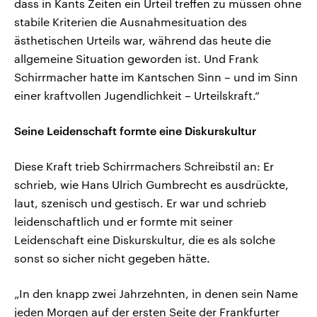
dass in Kants Zeiten ein Urteil treffen zu müssen ohne
stabile Kriterien die Ausnahmesituation des
ästhetischen Urteils war, während das heute die
allgemeine Situation geworden ist. Und Frank
Schirrmacher hatte im Kantschen Sinn – und im Sinn
einer kraftvollen Jugendlichkeit – Urteilskraft.“
Seine Leidenschaft formte eine Diskurskultur
Diese Kraft trieb Schirrmachers Schreibstil an: Er
schrieb, wie Hans Ulrich Gumbrecht es ausdrückte,
laut, szenisch und gestisch. Er war und schrieb
leidenschaftlich und er formte mit seiner
Leidenschaft eine Diskurskultur, die es als solche
sonst so sicher nicht gegeben hätte.
„In den knapp zwei Jahrzehnten, in denen sein Name
jeden Morgen auf der ersten Seite der Frankfurter