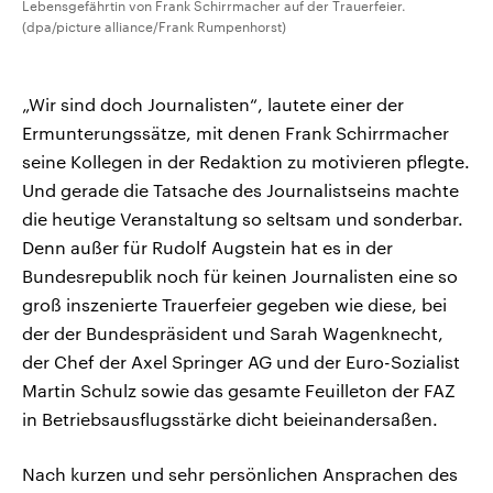
Lebensgefährtin von Frank Schirrmacher auf der Trauerfeier.
(dpa/picture alliance/Frank Rumpenhorst)
„Wir sind doch Journalisten“, lautete einer der
Ermunterungssätze, mit denen Frank Schirrmacher
seine Kollegen in der Redaktion zu motivieren pflegte.
Und gerade die Tatsache des Journalistseins machte
die heutige Veranstaltung so seltsam und sonderbar.
Denn außer für Rudolf Augstein hat es in der
Bundesrepublik noch für keinen Journalisten eine so
groß inszenierte Trauerfeier gegeben wie diese, bei
der der Bundespräsident und Sarah Wagenknecht,
der Chef der Axel Springer AG und der Euro-Sozialist
Martin Schulz sowie das gesamte Feuilleton der FAZ
in Betriebsausflugsstärke dicht beieinandersaßen.
Nach kurzen und sehr persönlichen Ansprachen des