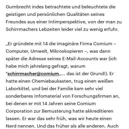
Gumbrecht indes betrachtete und beleuchtete die
geistigen und persönlichen Qualitäten seines
Freundes aus einer Intimperspektive, von der man zu
Schirrmachers Lebzeiten leider viel zu wenig erfuhr.
„Er gründete mit 14 die imaginäre Firma Comium –
Computer, Umwelt, Mikroskopieren –, was dann
später die Adresse seines E-Mail-Accounts war (ich
habe mich jahrelang gefragt, warum
"
schirrmacher@comium
„... das ist der Grund!). Er
hatte einen Chemiebaukasten, trug einen weißen
Laborkittel, und bei der Familie kam sehr viel
sonderbares Infomaterial von Forschungsfirmen an,
bei denen er mit 14 Jahren seine Comium
Corporation zur Bemusterung hatte akkreditieren
lassen. Er war das sehr früh, was wir heute einen
Nerd nennen. Und das früher als alle anderen. Auch