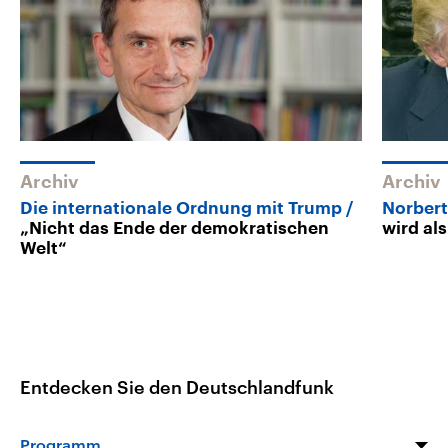
Archiv
Archiv
Die internationale Ordnung mit Trump
Norbert
„Nicht das Ende der demokratischen
wird al
Welt“
Entdecken Sie den Deutschlandfunk
Programm