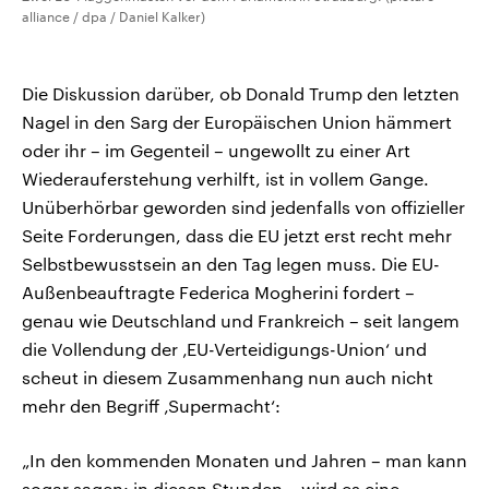
alliance / dpa / Daniel Kalker)
Die Diskussion darüber, ob Donald Trump den letzten
Nagel in den Sarg der Europäischen Union hämmert
oder ihr – im Gegenteil – ungewollt zu einer Art
Wiederauferstehung verhilft, ist in vollem Gange.
Unüberhörbar geworden sind jedenfalls von offizieller
Seite Forderungen, dass die EU jetzt erst recht mehr
Selbstbewusstsein an den Tag legen muss. Die EU-
Außenbeauftragte Federica Mogherini fordert –
genau wie Deutschland und Frankreich – seit langem
die Vollendung der ‚EU-Verteidigungs-Union‘ und
scheut in diesem Zusammenhang nun auch nicht
mehr den Begriff ‚Supermacht‘:
„In den kommenden Monaten und Jahren – man kann
sogar sagen: in diesen Stunden – wird es eine