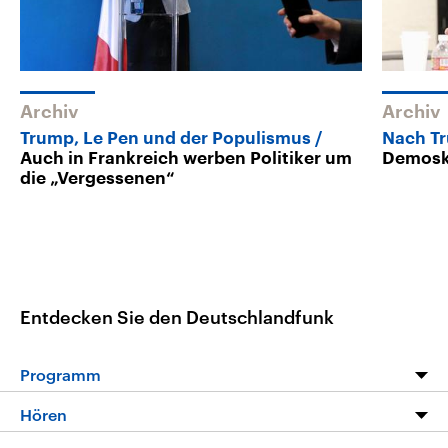
Archiv
Archiv
Trump, Le Pen und der Populismus
Nach T
Auch in Frankreich werben Politiker um
Demos
die „Vergessenen“
Entdecken Sie den Deutschlandfunk
Programm
Programm
Hören
Alle Sendungen