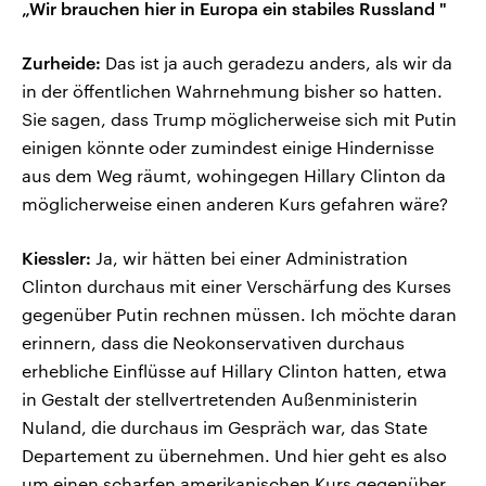
„Wir brauchen hier in Europa ein stabiles Russland "
Zurheide:
Das ist ja auch geradezu anders, als wir da
in der öffentlichen Wahrnehmung bisher so hatten.
Sie sagen, dass Trump möglicherweise sich mit Putin
einigen könnte oder zumindest einige Hindernisse
aus dem Weg räumt, wohingegen Hillary Clinton da
möglicherweise einen anderen Kurs gefahren wäre?
Kiessler:
Ja, wir hätten bei einer Administration
Clinton durchaus mit einer Verschärfung des Kurses
gegenüber Putin rechnen müssen. Ich möchte daran
erinnern, dass die Neokonservativen durchaus
erhebliche Einflüsse auf Hillary Clinton hatten, etwa
in Gestalt der stellvertretenden Außenministerin
Nuland, die durchaus im Gespräch war, das State
Departement zu übernehmen. Und hier geht es also
um einen scharfen amerikanischen Kurs gegenüber