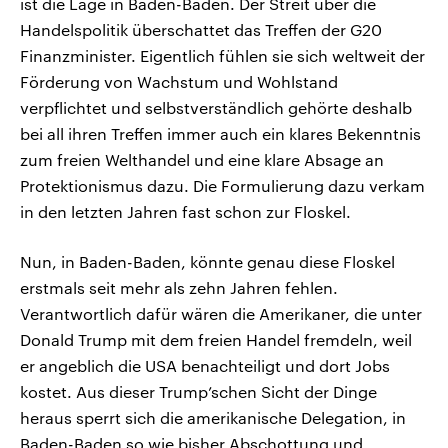
ist die Lage in Baden-Baden. Der Streit über die
Handelspolitik überschattet das Treffen der G20
Finanzminister. Eigentlich fühlen sie sich weltweit der
Förderung von Wachstum und Wohlstand
verpflichtet und selbstverständlich gehörte deshalb
bei all ihren Treffen immer auch ein klares Bekenntnis
zum freien Welthandel und eine klare Absage an
Protektionismus dazu. Die Formulierung dazu verkam
in den letzten Jahren fast schon zur Floskel.
Nun, in Baden-Baden, könnte genau diese Floskel
erstmals seit mehr als zehn Jahren fehlen.
Verantwortlich dafür wären die Amerikaner, die unter
Donald Trump mit dem freien Handel fremdeln, weil
er angeblich die USA benachteiligt und dort Jobs
kostet. Aus dieser Trump’schen Sicht der Dinge
heraus sperrt sich die amerikanische Delegation, in
Baden-Baden so wie bisher Abschottung und