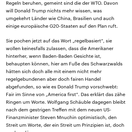
Regeln beruhen, gemeint sind die der WTO. Davon
will Donald Trump nichts mehr wissen, was
umgekehrt Länder wie China, Brasilien und auch
einige europäische G20-Staaten auf den Plan ruft.
Sie pochen jetzt auf das Wort „regelbasiert“, sie
wollen keinesfalls zulassen, dass die Amerikaner
hinterher, wenn Baden-Baden Gesichte ist,
behaupten können, hier am Fuße des Schwarzwalds
hätten sich doch alle mit einem nicht mehr
regelgebundenen aber doch fairen Handel
abgefunden, so wie es Donald Trump vorschwebt:
Fair im Sinne von „America first“. Das erklärt das zähe
Ringen um Worte. Wolfgang Schäuble dagegen bleibt
nach dem gestrigen Treffen mit dem neuen US-
Finanzminister Steven Mnuchin optimistisch, den
Streit um Worte, der ein Streit um Prinzipien ist, doch