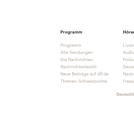
Programm
Höre
Programm
Lives
Alle Sendungen
Audi
Die Nachrichten
Podc
Nachrichtenleicht
Deut
Neue Beiträge auf dlf.de
Nach
Themen-Schwerpunkte
Freq
Deutsch