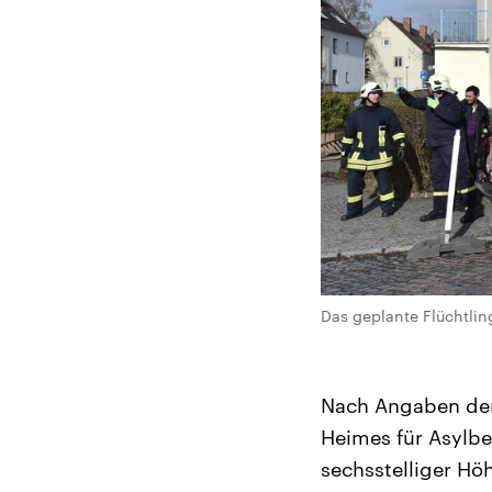
Das geplante Flüchtlin
Nach Angaben der
Heimes für Asylbe
sechsstelliger Hö