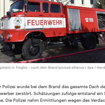
gsheim in Tröglitz – nach dem Brand (picture-alliance / dpa / Hen
 Polizei wurde bei dem Brand das gesamte Dach d
werber zerstört. Schätzungen zufolge entstand ein
he. Die Polizei nahm Ermittlungen wegen des Verdac