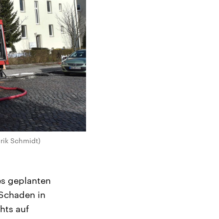
drik Schmidt)
es geplanten
 Schaden in
hts auf