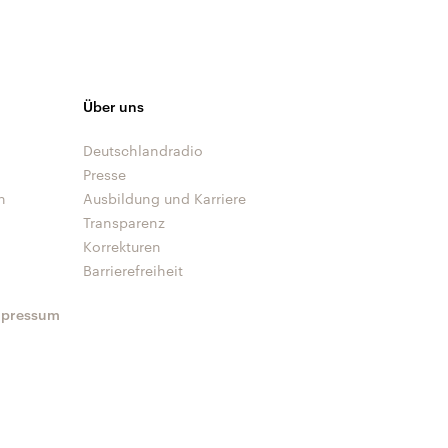
Über uns
Deutschlandradio
Presse
n
Ausbildung und Karriere
Transparenz
Korrekturen
Barrierefreiheit
mpressum