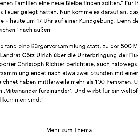
enen Familien eine neue Bleibe finden sollten.“ Für ih
 Feuer gelegt hätten. Nun komme es darauf an, da
le – heute um 17 Uhr auf einer Kundgebung. Denn der
eichen“ nach außen.
 fand eine Bürgerversammlung statt, zu der 500 
 Landrat Götz Ulrich über die Unterbringung der Flü
porter Christoph Richter berichtete, auch halbwegs
rsammlung endet nach etwa zwei Stunden mit einer 
eichnet haben mittlerweile mehr als 100 Personen. Ü
 ‚Miteinander füreinander‘. Und wirbt für ein weltoff
illkommen sind.“
Mehr zum Thema