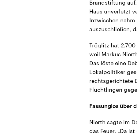
Brandstiftung auf
Haus unverletzt v
Inzwischen nahm a
auszuschließen, d
Tröglitz hat 2.700
weil Markus Niert
Das löste eine De
Lokalpolitiker ge
rechtsgerichtete
Flüchtlingen gege
Fassunglos über d
Nierth sagte im D
das Feuer. „Da is