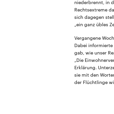
niederbrennt, in d
Rechtsextreme das
sich dagegen stel
„ein ganz übles Z
Vergangene Woche
Dabei informierte
gab, wie unser Re
„Die Einwohnerve
Erklärung. Unterz
sie mit den Worten
der Flüchtlinge w