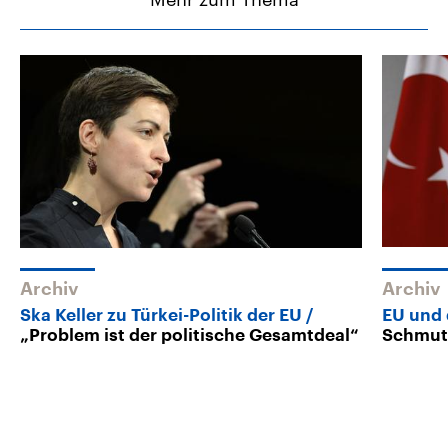
Archiv
Archiv
Ska Keller zu Türkei-Politik der EU
EU und 
„Problem ist der politische Gesamtdeal“
Schmutz