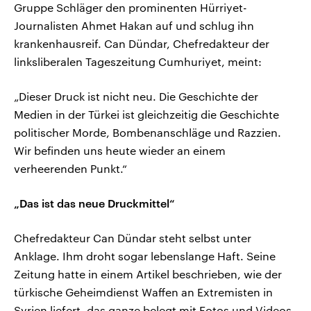
Gruppe Schläger den prominenten Hürriyet-
Journalisten Ahmet Hakan auf und schlug ihn
krankenhausreif. Can Dündar, Chefredakteur der
linksliberalen Tageszeitung Cumhuriyet, meint:
„Dieser Druck ist nicht neu. Die Geschichte der
Medien in der Türkei ist gleichzeitig die Geschichte
politischer Morde, Bombenanschläge und Razzien.
Wir befinden uns heute wieder an einem
verheerenden Punkt.“
„Das ist das neue Druckmittel“
Chefredakteur Can Dündar steht selbst unter
Anklage. Ihm droht sogar lebenslange Haft. Seine
Zeitung hatte in einem Artikel beschrieben, wie der
türkische Geheimdienst Waffen an Extremisten in
Syrien liefert, das ganze belegt mit Fotos und Videos.