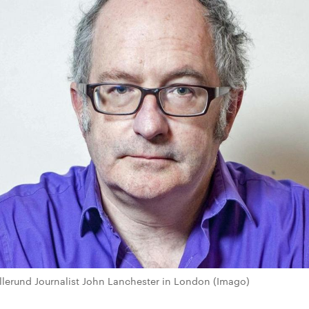
tellerund Journalist John Lanchester in London (Imago)