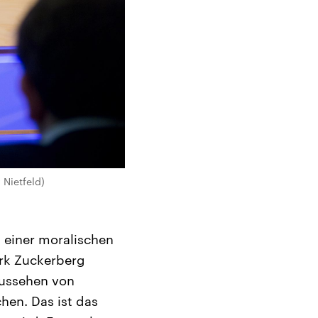
 Nietfeld)
n einer moralischen
ark Zuckerberg
Aussehen von
hen. Das ist das