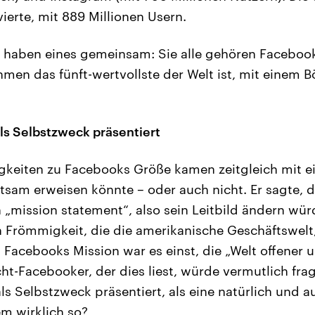
ierte, mit 889 Millionen Usern.
e haben eines gemeinsam: Sie alle gehören Faceboo
men das fünft-wertvollste der Welt ist, mit einem 
ls Selbstzweck präsentiert
gkeiten zu Facebooks Größe kamen zeitgleich mit e
utsam erweisen könnte – oder auch nicht. Er sagte, 
„mission statement“, also sein Leitbild ändern würd
n Frömmigkeit, die die amerikanische Geschäftswelt
. Facebooks Mission war es einst, die „Welt offener 
icht-Facebooker, der dies liest, würde vermutlich fr
ls Selbstzweck präsentiert, als eine natürlich und 
em wirklich so?