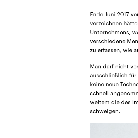
Ende Juni 2017 v
verzeichnen hätte
Unternehmens, wen
verschiedene Men
zu erfassen, wie 
Man darf nicht ve
ausschließlich fü
keine neue Techno
schnell angenomm
weitem die des In
schweigen.