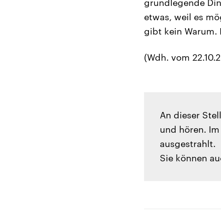
grundlegende Din
etwas, weil es mö
gibt kein Warum. 
(Wdh. vom 22.10.2
An dieser Ste
und hören. Im 
ausgestrahlt.
Sie können au