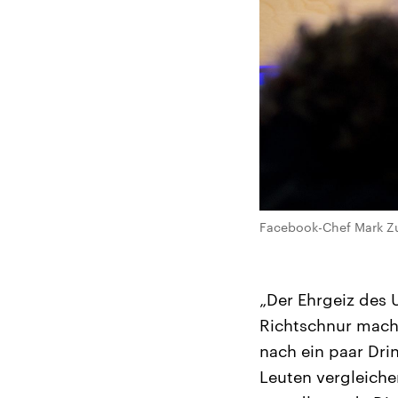
Facebook-Chef Mark Zuc
„Der Ehrgeiz des 
Richtschnur mache
nach ein paar Dri
Leuten vergleiche