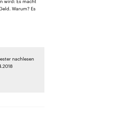
n wird: Es macht
 Geld. Warum? Es
ester nachlesen
4.2018