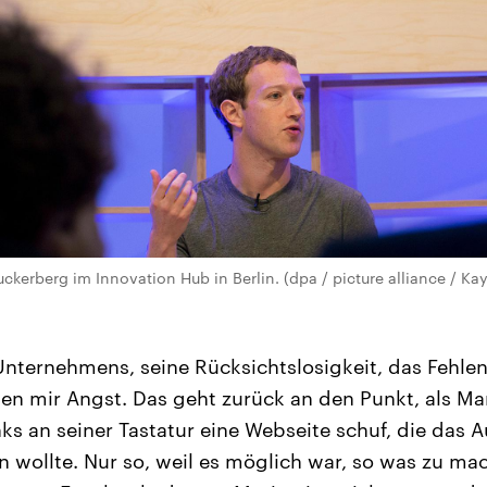
kerberg im Innovation Hub in Berlin. (dpa / picture alliance / Kay
Unternehmens, seine Rücksichtslosigkeit, das Fehle
n mir Angst. Das geht zurück an den Punkt, als M
nks an seiner Tastatur eine Webseite schuf, die das 
n wollte. Nur so, weil es möglich war, so was zu mac