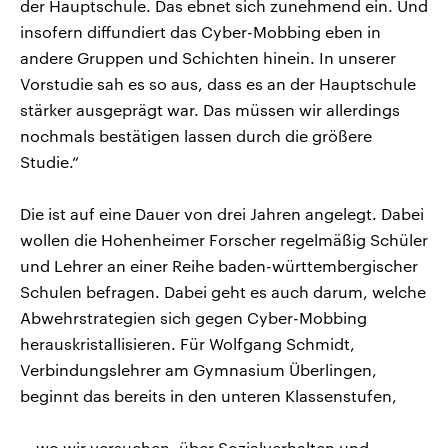
der Hauptschule. Das ebnet sich zunehmend ein. Und
insofern diffundiert das Cyber-Mobbing eben in
andere Gruppen und Schichten hinein. In unserer
Vorstudie sah es so aus, dass es an der Hauptschule
stärker ausgeprägt war. Das müssen wir allerdings
nochmals bestätigen lassen durch die größere
Studie.“
Die ist auf eine Dauer von drei Jahren angelegt. Dabei
wollen die Hohenheimer Forscher regelmäßig Schüler
und Lehrer an einer Reihe baden-württembergischer
Schulen befragen. Dabei geht es auch darum, welche
Abwehrstrategien sich gegen Cyber-Mobbing
herauskristallisieren. Für Wolfgang Schmidt,
Verbindungslehrer am Gymnasium Überlingen,
beginnt das bereits in den unteren Klassenstufen,
„..wo wir versuchen, über Sozialverhalten und