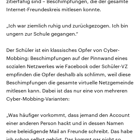
zitierfähig sind – Beschimpfungen, die der gesamte
Internet-Freundeskreis mitlesen konnte.
„Ich war ziemlich ruhig und zurückgezogen. Ich bin
ungern zur Schule gegangen.“
Der Schüler ist ein klassisches Opfer von Cyber-
Mobbing: Beschimpfungen auf der Pinnwand eines
sozialen Netzwerkes wie Facebook oder Schüler-VZ
empfinden die Opfer deshalb als schlimm, weil diese
Beschimpfungen die gesamte virtuelle Netzgemeinde
mitlesen kann. Dabei ist das nur eine von mehreren
Cyber-Mobbing-Varianten:
„Was häufiger vorkommt, dass jemand den Account
einer anderen Person hackt und in dessen Namen
eine beleidigende Mail an Freunde schreibt. Das habe
ich schon selbst gehört. Das kommt gar nicht so