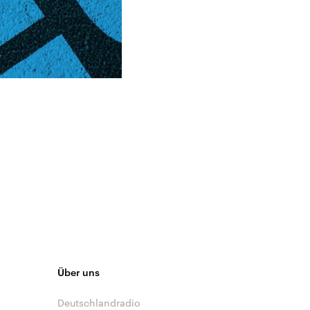
Über uns
Deutschlandradio