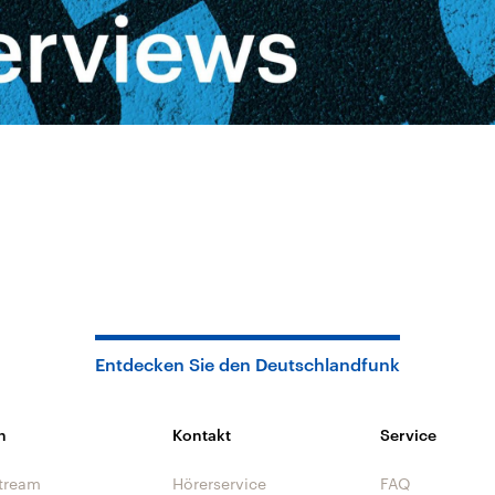
Entdecken Sie den Deutschlandfunk
n
Kontakt
Service
tream
Hörerservice
FAQ