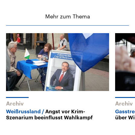
Mehr zum Thema
Archiv
Archiv
Weißrussland
Angst vor Krim-
Gasstre
Szenarium beeinflusst Wahlkampf
über Wi