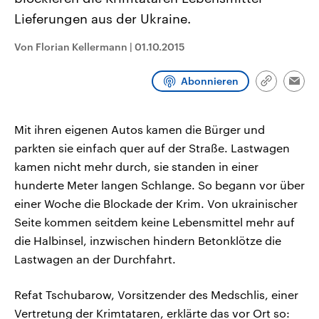
CDU, SPD und FDP regiert.-
aktuelle Weltgeschehen.
Lieferungen aus der Ukraine.
Umfragen, Prognosen,
Wahlprogramme, aktuelle Berichte
Sendungen
Programm
Podcasts
und Hintergründe zu den Parteien
Von Florian Kellermann
|
01.10.2015
und Kandidaten der anstehenden
Wahl.
Audio-Archiv
Abonnieren
Link
Emai
kopieren/te
Mit ihren eigenen Autos kamen die Bürger und
parkten sie einfach quer auf der Straße. Lastwagen
kamen nicht mehr durch, sie standen in einer
hunderte Meter langen Schlange. So begann vor über
einer Woche die Blockade der Krim. Von ukrainischer
Seite kommen seitdem keine Lebensmittel mehr auf
die Halbinsel, inzwischen hindern Betonklötze die
Lastwagen an der Durchfahrt.
Refat Tschubarow, Vorsitzender des Medschlis, einer
Vertretung der Krimtataren, erklärte das vor Ort so: