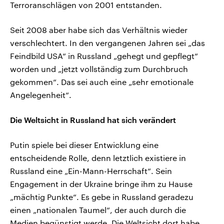
Terroranschlägen von 2001 entstanden.
Seit 2008 aber habe sich das Verhältnis wieder
verschlechtert. In den vergangenen Jahren sei „das
Feindbild USA“ in Russland „gehegt und gepflegt“
worden und „jetzt vollständig zum Durchbruch
gekommen“. Das sei auch eine „sehr emotionale
Angelegenheit“.
Die Weltsicht in Russland hat sich verändert
Putin spiele bei dieser Entwicklung eine
entscheidende Rolle, denn letztlich existiere in
Russland eine „Ein-Mann-Herrschaft“. Sein
Engagement in der Ukraine bringe ihm zu Hause
„mächtig Punkte“. Es gebe in Russland geradezu
einen „nationalen Taumel“, der auch durch die
Medien begünstigt werde. Die Weltsicht dort habe