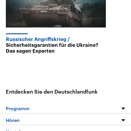
Russischer Angriffskrieg
Sicherheitsgarantien für die Ukraine?
Das sagen Experten
Entdecken Sie den Deutschlandfunk
Programm
Programm
Hören
Alle Sendungen
Livestream