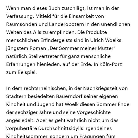
Wenn man dieses Buch zuschlägt, ist man in der
Verfassung, Mitleid für die Einsamkeit von
Raumsonden und Landerobotern in den unendlichen
Weiten des Alls zu empfinden. Die Produkte
menschlichen Erfindergeists sind in Ulrich Woelks
jüngstem Roman „Der Sommer meiner Mutter“
natürlich Stellvertreter für ganz menschliche
Erfahrungen hienieden, auf der Erde. In Köln-Porz
zum Beispiel.
In dem rechtsrheinischen, in der Nachkriegszeit von
Städtern besiedelten Bauerndorf seiner eigenen
Kindheit und Jugend hat Woelk diesen Sommer Ende
der sechziger Jahre und seine Vorgeschichte
angesiedelt. Aber es geht wahrlich nicht um das
vorpubertäre Durchschnittsidylls irgendeines
Kindheitssommer, sondern um Prägungen fürs