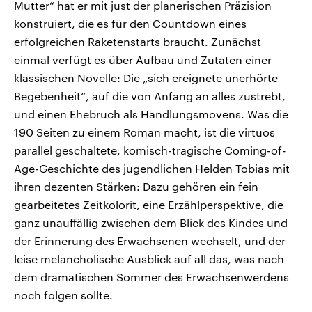
Mutter“ hat er mit just der planerischen Präzision
konstruiert, die es für den Countdown eines
erfolgreichen Raketenstarts braucht. Zunächst
einmal verfügt es über Aufbau und Zutaten einer
klassischen Novelle: Die „sich ereignete unerhörte
Begebenheit“, auf die von Anfang an alles zustrebt,
und einen Ehebruch als Handlungsmovens. Was die
190 Seiten zu einem Roman macht, ist die virtuos
parallel geschaltete, komisch-tragische Coming-of-
Age-Geschichte des jugendlichen Helden Tobias mit
ihren dezenten Stärken: Dazu gehören ein fein
gearbeitetes Zeitkolorit, eine Erzählperspektive, die
ganz unauffällig zwischen dem Blick des Kindes und
der Erinnerung des Erwachsenen wechselt, und der
leise melancholische Ausblick auf all das, was nach
dem dramatischen Sommer des Erwachsenwerdens
noch folgen sollte.