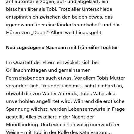
antiautoritär erzogen, auf- und abgeklärt, ein
bisschen älter als Tobi. Trotz aller Unterschiede
entspinnt sich zwischen den beiden etwas, das
irgendwann über eine Kinderfreundschaft und das
Hören von „Doors“-Alben weit hinausgeht.
Neu zugezogene Nachbarn mit frühreifer Tochter
Im Quartett der Eltern entwickelt sich bei
Grillnachmittagen und gemeinsamen
Fernsehabenden auch etwas. Vor allem Tobis Mutter
verändert sich, freundet sich mit Uschi Leinhard an,
obwohl die von Walter Ahrends, Tobis Vater also,
unverhohlen angeflirtet wird. Während die erotische
Spannung wächst, werden Lebensentwürfe in Frage
gestellt. Alles eskaliert in der Nacht der
Mondlandung. Und eskaliert in völlig unerwarteter
Weise – mit Tobi in der Rolle des Katalysators...