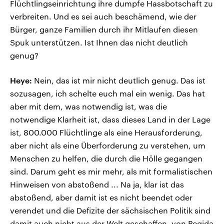
Flüchtlingseinrichtung ihre dumpfe Hassbotschaft zu
verbreiten. Und es sei auch beschämend, wie der
Bürger, ganze Familien durch ihr Mitlaufen diesen
Spuk unterstützen. Ist Ihnen das nicht deutlich
genug?
Heye:
Nein, das ist mir nicht deutlich genug. Das ist
sozusagen, ich schelte euch mal ein wenig. Das hat
aber mit dem, was notwendig ist, was die
notwendige Klarheit ist, dass dieses Land in der Lage
ist, 800.000 Flüchtlinge als eine Herausforderung,
aber nicht als eine Überforderung zu verstehen, um
Menschen zu helfen, die durch die Hölle gegangen
sind. Darum geht es mir mehr, als mit formalistischen
Hinweisen von abstoßend ... Na ja, klar ist das
abstoßend, aber damit ist es nicht beendet oder
verendet und die Defizite der sächsischen Politik sind
damit auch nicht aus der Welt geschaffen, von Pegida