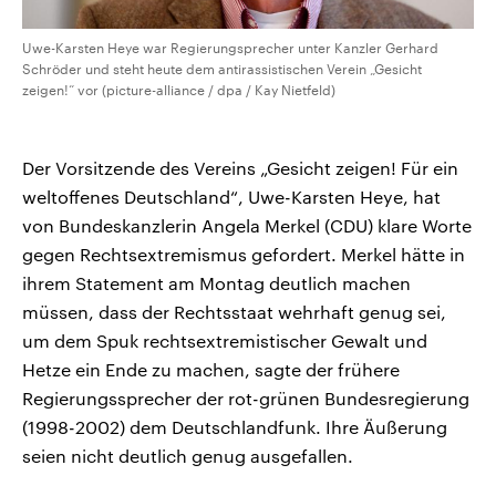
Uwe-Karsten Heye war Regierungsprecher unter Kanzler Gerhard
Schröder und steht heute dem antirassistischen Verein „Gesicht
zeigen!“ vor (picture-alliance / dpa / Kay Nietfeld)
Der Vorsitzende des Vereins „Gesicht zeigen! Für ein
weltoffenes Deutschland“, Uwe-Karsten Heye, hat
von Bundeskanzlerin Angela Merkel (CDU) klare Worte
gegen Rechtsextremismus gefordert. Merkel hätte in
ihrem Statement am Montag deutlich machen
müssen, dass der Rechtsstaat wehrhaft genug sei,
um dem Spuk rechtsextremistischer Gewalt und
Hetze ein Ende zu machen, sagte der frühere
Regierungssprecher der rot-grünen Bundesregierung
(1998-2002) dem Deutschlandfunk. Ihre Äußerung
seien nicht deutlich genug ausgefallen.