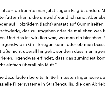
plätze – da könnte man jetzt sagen: Es gibt andere M
terfüttern kann, die umweltfreundlich sind. Aber e
eder auf Holzrädern (lacht) anstatt auf Gummireifen,
t schwierig, das zu umgehen oder da mal eben was 
nden. Und das ist wirklich was, wo man ein bisschen
irgendwie in Griff kriegen kann, oder ob man besser
traße nicht überall hingeht, sondern dass man irg
ieren, irgendwas erfindet, dass das zumindest kontr
ht einfach überall hin läuft.“
e dazu laufen bereits. In Berlin testen Ingenieure de
zielle Filtersysteme in Straßengullis, die den Abrie