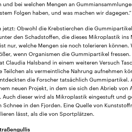
isch und bei welchen Mengen an Gummiansammlunge
ystem Folgen haben, und was machen wir dagegen.“
on jetzt: Obwohl die Krebstierchen die Gummipartikel
 unter den Schadstoffen, die dieses Mikroplastik in
 ist nur, welche Mengen sie noch tolerieren können.
größer, wenn Organismen die Gummipartikel fressen
at Claudia Halsband in einem weiteren Versuch Tas
ie Teilchen als vermeintliche Nahrung aufnehmen kö
ntdeckten die Forscher tatsächlich Gummipartikel.
inem neuen Projekt, in dem sie sich den Abrieb von 
 Auch dieser wird als Mikroplastik eingestuft und 
chnee in den Fjorden. Eine Quelle von Kunststoffm
lieren lässt, als die von Sportplätzen.
traßengullis