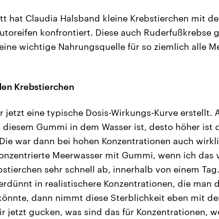
tt hat Claudia Halsband kleine Krebstierchen mit d
toreifen konfrontiert. Diese auch Ruderfußkrebse 
ine wichtige Nahrungsquelle für so ziemlich alle Mee
den Krebstierchen
 jetzt eine typische Dosis-Wirkungs-Kurve erstellt. A
 diesem Gummi in dem Wasser ist, desto höher ist d
ie war dann bei hohen Konzentrationen auch wirkli
konzentrierte Meerwasser mit Gummi, wenn ich das
bstierchen sehr schnell ab, innerhalb von einem Ta
erdünnt in realistischere Konzentrationen, die man
könnte, dann nimmt diese Sterblichkeit eben mit de
 jetzt gucken, was sind das für Konzentrationen, w