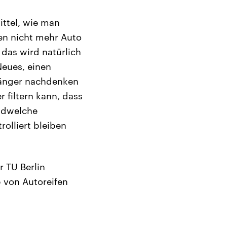
ittel, wie man
ben nicht mehr Auto
 das wird natürlich
Neues, einen
 länger nachdenken
 filtern kann, dass
endwelche
olliert bleiben
r TU Berlin
b von Autoreifen