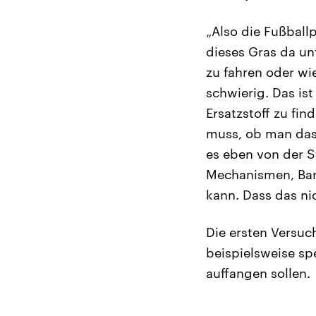
„Also die Fußball
dieses Gras da un
zu fahren oder wi
schwierig. Das is
Ersatzstoff zu fi
muss, ob man das 
es eben von der S
Mechanismen, Barr
kann. Dass das nic
Die ersten Versuch
beispielsweise spe
auffangen sollen.