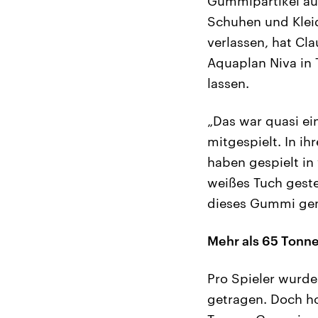
Gummipartikel aus
Schuhen und Kleid
verlassen, hat Cl
Aquaplan Niva in 
lassen.
„Das war quasi ei
mitgespielt. In i
haben gespielt in
weißes Tuch geste
dieses Gummi geme
Mehr als 65 Tonn
Pro Spieler wurde
getragen. Doch ho