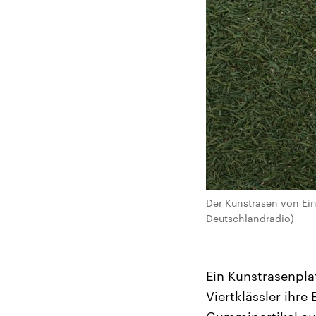
Der Kunstrasen von Eint
Deutschlandradio)
Ein Kunstrasenpl
Viertklässler ihr