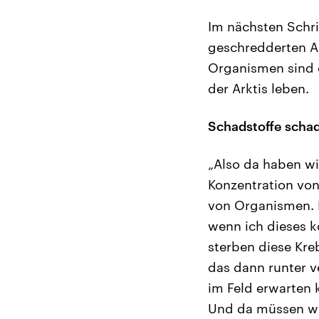
Im nächsten Schri
geschredderten Au
Organismen sind e
der Arktis leben.
Schadstoffe scha
„Also da haben wir
Konzentration von
von Organismen. D
wenn ich dieses 
sterben diese Kre
das dann runter v
im Feld erwarten 
Und da müssen wir