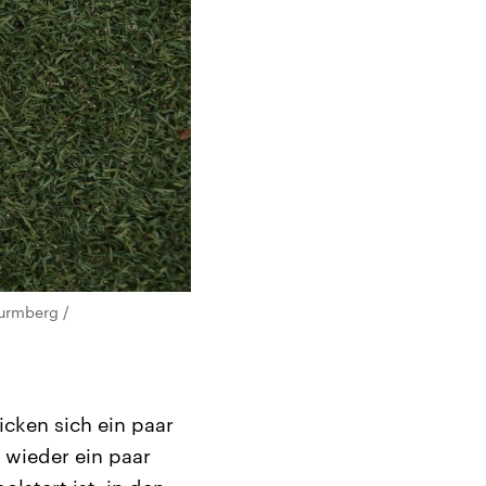
turmberg /
cken sich ein paar
 wieder ein paar