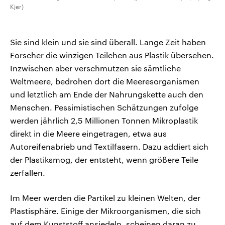
Kjer)
Sie sind klein und sie sind überall. Lange Zeit haben
Forscher die winzigen Teilchen aus Plastik übersehen.
Inzwischen aber verschmutzen sie sämtliche
Weltmeere, bedrohen dort die Meeresorganismen
und letztlich am Ende der Nahrungskette auch den
Menschen. Pessimistischen Schätzungen zufolge
werden jährlich 2,5 Millionen Tonnen Mikroplastik
direkt in die Meere eingetragen, etwa aus
Autoreifenabrieb und Textilfasern. Dazu addiert sich
der Plastiksmog, der entsteht, wenn größere Teile
zerfallen.
Im Meer werden die Partikel zu kleinen Welten, der
Plastisphäre. Einige der Mikroorganismen, die sich
auf dem Kunststoff ansiedeln, scheinen daran zu