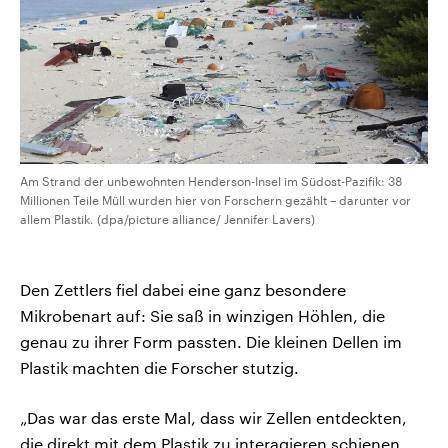
Am Strand der unbewohnten Henderson-Insel im Südost-Pazifik: 38
Millionen Teile Müll wurden hier von Forschern gezählt – darunter vor
allem Plastik. (dpa/picture alliance/ Jennifer Lavers)
Den Zettlers fiel dabei eine ganz besondere
Mikrobenart auf: Sie saß in winzigen Höhlen, die
genau zu ihrer Form passten. Die kleinen Dellen im
Plastik machten die Forscher stutzig.
„Das war das erste Mal, dass wir Zellen entdeckten,
die direkt mit dem Plastik zu interagieren schienen.