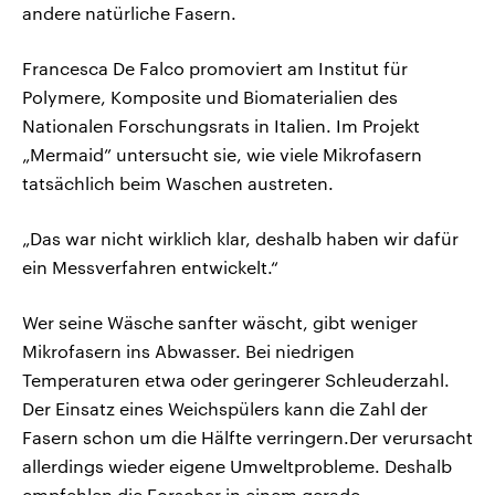
andere natürliche Fasern.
Francesca De Falco promoviert am Institut für
Polymere, Komposite und Biomaterialien des
Nationalen Forschungsrats in Italien. Im Projekt
„Mermaid” untersucht sie, wie viele Mikrofasern
tatsächlich beim Waschen austreten.
„Das war nicht wirklich klar, deshalb haben wir dafür
ein Messverfahren entwickelt.“
Wer seine Wäsche sanfter wäscht, gibt weniger
Mikrofasern ins Abwasser. Bei niedrigen
Temperaturen etwa oder geringerer Schleuderzahl.
Der Einsatz eines Weichspülers kann die Zahl der
Fasern schon um die Hälfte verringern.Der verursacht
allerdings wieder eigene Umweltprobleme. Deshalb
empfehlen die Forscher in einem gerade