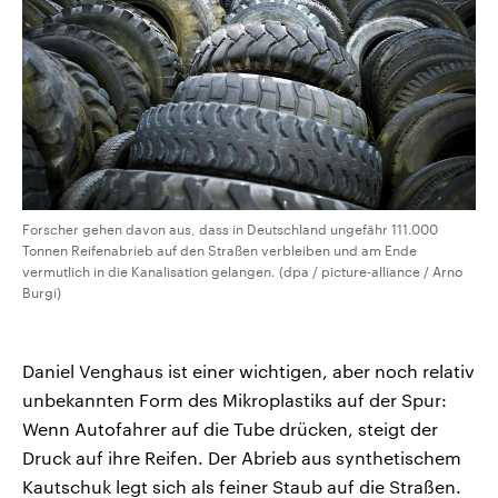
Forscher gehen davon aus, dass in Deutschland ungefähr 111.000
Tonnen Reifenabrieb auf den Straßen verbleiben und am Ende
vermutlich in die Kanalisation gelangen. (dpa / picture-alliance / Arno
Burgi)
Daniel Venghaus ist einer wichtigen, aber noch relativ
unbekannten Form des Mikroplastiks auf der Spur:
Wenn Autofahrer auf die Tube drücken, steigt der
Druck auf ihre Reifen. Der Abrieb aus synthetischem
Kautschuk legt sich als feiner Staub auf die Straßen.