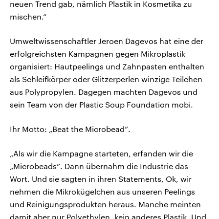
neuen Trend gab, nämlich Plastik in Kosmetika zu
mischen.“
Umweltwissenschaftler Jeroen Dagevos hat eine der
erfolgreichsten Kampagnen gegen Mikroplastik
organisiert: Hautpeelings und Zahnpasten enthalten
als Schleifkörper oder Glitzerperlen winzige Teilchen
aus Polypropylen. Dagegen machten Dagevos und
sein Team von der Plastic Soup Foundation mobi.
Ihr Motto: „Beat the Microbead”.
„Als wir die Kampagne starteten, erfanden wir die
„Microbeads”. Dann übernahm die Industrie das
Wort. Und sie sagten in ihren Statements, Ok, wir
nehmen die Mikrokügelchen aus unseren Peelings
und Reinigungsprodukten heraus. Manche meinten
damit aber nur Polyethylen, kein anderes Plastik. Und