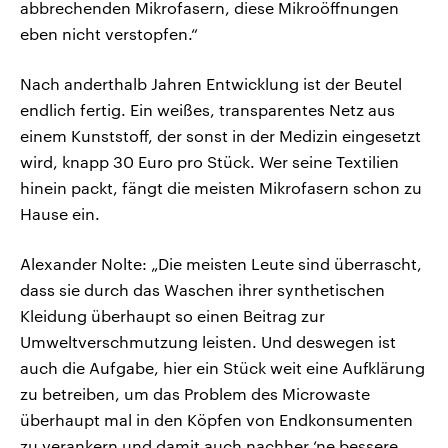
abbrechenden Mikrofasern, diese Mikroöffnungen
eben nicht verstopfen.“
Nach anderthalb Jahren Entwicklung ist der Beutel
endlich fertig. Ein weißes, transparentes Netz aus
einem Kunststoff, der sonst in der Medizin eingesetzt
wird, knapp 30 Euro pro Stück. Wer seine Textilien
hinein packt, fängt die meisten Mikrofasern schon zu
Hause ein.
Alexander Nolte: „Die meisten Leute sind überrascht,
dass sie durch das Waschen ihrer synthetischen
Kleidung überhaupt so einen Beitrag zur
Umweltverschmutzung leisten. Und deswegen ist
auch die Aufgabe, hier ein Stück weit eine Aufklärung
zu betreiben, um das Problem des Microwaste
überhaupt mal in den Köpfen von Endkonsumenten
zu verankern und damit auch nachher ‘ne bessere