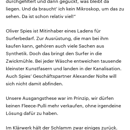
durchgefiltert und dann geguckt, was bleibt da
liegen. Und da braucht’ ich kein Mikroskop, um das zu
sehen. Da ist schon relativ viel!“
Oliver Spies ist Mitinhaber eines Ladens für
Surferbedarf. Zur Ausrüstung, die man bei ihm
kaufen kann, gehören auch viele Sachen aus
Synthetik. Doch das bringt den Surfer in die
Zwickmühle. Bei jeder Wäsche entweichen tausende
kleinster Kunstfasern und landen in der Kanalisation.
Auch Spies’ Geschäftspartner Alexander Nolte will
sich nicht damit abfinden.
Unsere Ausgangsthese war im Prinzip, wir dürfen
keinen Fleece-Pulli mehr verkaufen, ohne irgendeine
Lösung dafür zu haben.
Im Klärwerk hält der Schlamm zwar einiges zurück.