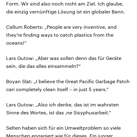
Form. Wir sind also noch nicht am Ziel. Ich glaube,
die einzig vernünftige Lösung ist ein globaler Bann.
Callum Roberts: „People are very inventive, and
they’re finding ways to catch plastics from the
oceans!”
Lars Gutow: „Aber was sollen denn das für Geräte
sein, die das alles einsammeln?“
Boyan Slat: „I believe the Great Pacific Garbage Patch
can completely clean itself – in just 5 years.”
Lars Gutow: „Also ich denke, das ist im wahrsten
Sinne des Wortes, ist das ‚ne Sisyphusarbeit.“
Selten haben sich für ein Umweltproblem so viele
Menschen engagiert wie für dieses. Ein junger