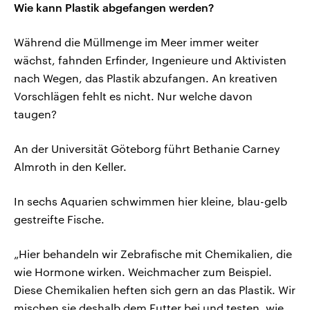
Wie kann Plastik abgefangen werden?
Während die Müllmenge im Meer immer weiter
wächst, fahnden Erfinder, Ingenieure und Aktivisten
nach Wegen, das Plastik abzufangen. An kreativen
Vorschlägen fehlt es nicht. Nur welche davon
taugen?
An der Universität Göteborg führt Bethanie Carney
Almroth in den Keller.
In sechs Aquarien schwimmen hier kleine, blau-gelb
gestreifte Fische.
„Hier behandeln wir Zebrafische mit Chemikalien, die
wie Hormone wirken. Weichmacher zum Beispiel.
Diese Chemikalien heften sich gern an das Plastik. Wir
mischen sie deshalb dem Futter bei und testen, wie