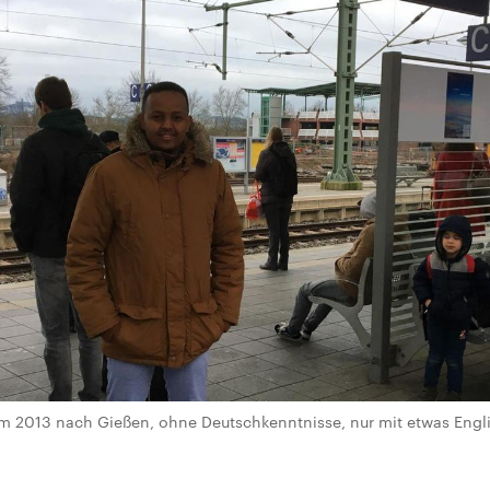
2013 nach Gießen, ohne Deutschkenntnisse, nur mit etwas Engli