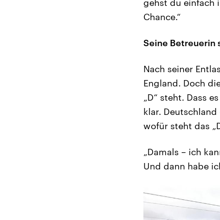
gehst du einfach i
Chance.“
Seine Betreuerin 
Nach seiner Entl
England. Doch die
„D“ steht. Dass e
klar. Deutschland
wofür steht das „
„Damals – ich kann
Und dann habe ich