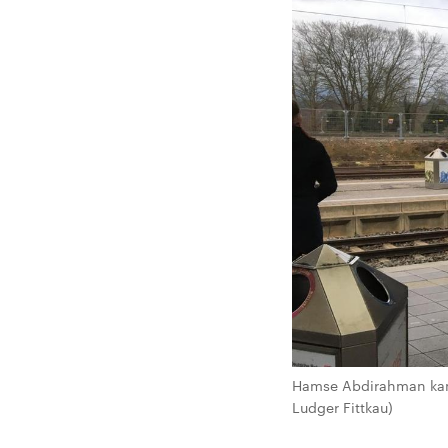
Hamse Abdirahman kam 
Ludger Fittkau)