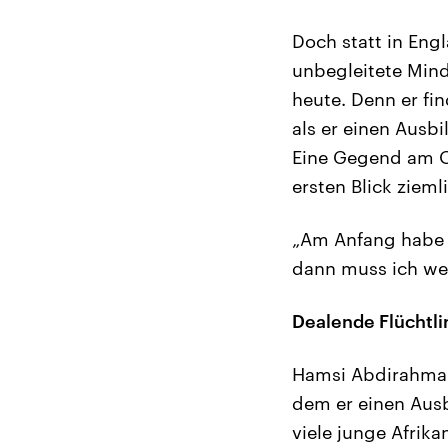
Doch statt in Eng
unbegleitete Mind
heute. Denn er fi
als er einen Ausb
Eine Gegend am Ob
ersten Blick zieml
„Am Anfang habe ic
dann muss ich we
Dealende Flüchtlin
Hamsi Abdirahman 
dem er einen Ausb
viele junge Afrika