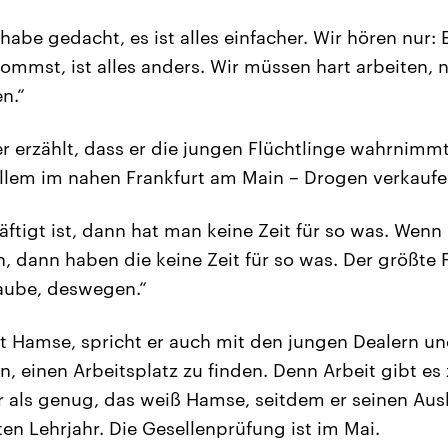
 habe gedacht, es ist alles einfacher. Wir hören nur:
ommst, ist alles anders. Wir müssen hart arbeiten, 
n.“
r erzählt, dass er die jungen Flüchtlinge wahrnimmt
llem im nahen Frankfurt am Main – Drogen verkaufe
tigt ist, dann hat man keine Zeit für so was. Wenn
, dann haben die keine Zeit für so was. Der größte Fe
laube, deswegen.“
 Hamse, spricht er auch mit den jungen Dealern un
n, einen Arbeitsplatz zu finden. Denn Arbeit gibt es
 als genug, das weiß Hamse, seitdem er seinen Aus
itten Lehrjahr. Die Gesellenprüfung ist im Mai.