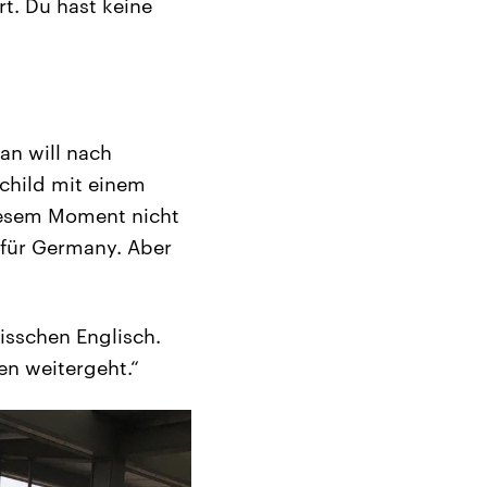
rt. Du hast keine
an will nach
Schild mit einem
diesem Moment nicht
 für Germany. Aber
bisschen Englisch.
en weitergeht.“