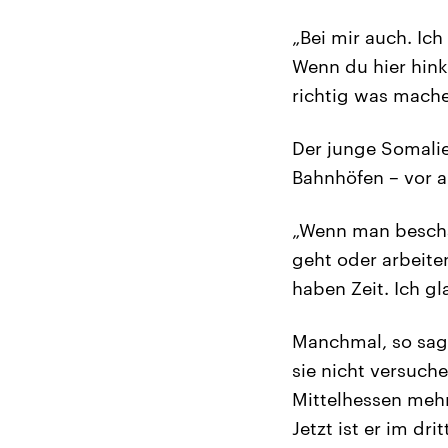
„Bei mir auch. Ich
Wenn du hier hink
richtig was mache
Der junge Somalie
Bahnhöfen – vor a
„Wenn man beschäf
geht oder arbeiten
haben Zeit. Ich g
Manchmal, so sagt
sie nicht versuche
Mittelhessen mehr
Jetzt ist er im dr