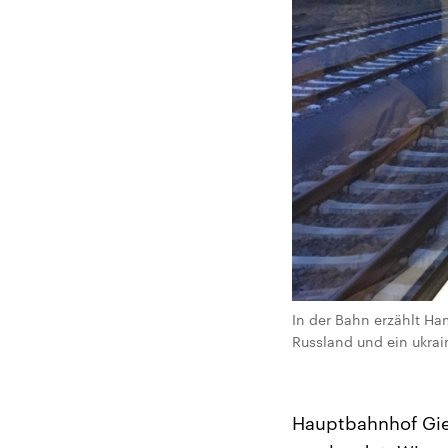
In der Bahn erzählt H
Russland und ein ukrai
Hauptbahnhof Gie