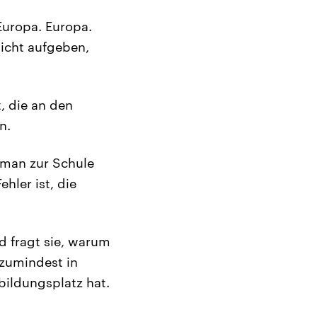
 Europa. Europa.
nicht aufgeben,
, die an den
n.
 man zur Schule
hler ist, die
d fragt sie, warum
 zumindest in
bildungsplatz hat.