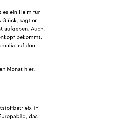
 es ein Heim für
 Glück, sagt er
ht aufgeben. Auch,
edenkopf bekommt.
omalia auf den
nen Monat hier,
stoffbetrieb, in
Europabild, das