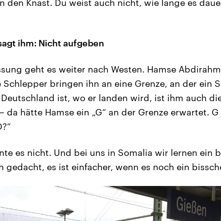
n den Knast. Du weist auch nicht, wie lange es daue
sagt ihm: Nicht aufgeben
assung geht es weiter nach Westen. Hamse Abdirahm
 Schlepper bringen ihn an eine Grenze, an der ein 
s Deutschland ist, wo er landen wird, ist ihm auch 
 – da hätte Hamse ein „G“ an der Grenze erwartet. G
D?“
te es nicht. Und bei uns in Somalia wir lernen ein 
 gedacht, es ist einfacher, wenn es noch ein bissch