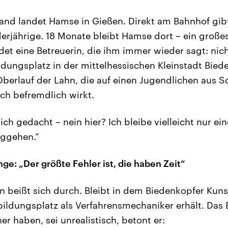
land landet Hamse in Gießen. Direkt am Bahnhof gibt
erjährige. 18 Monate bleibt Hamse dort – ein großes
ndet eine Betreuerin, die ihm immer wieder sagt: nic
ildungsplatz in der mittelhessischen Kleinstadt Bi
erlauf der Lahn, die auf einen Jugendlichen aus S
ich befremdlich wirkt.
h gedacht – nein hier? Ich bleibe vielleicht nur ei
ggehen.“
ge: „Der größte Fehler ist, die haben Zeit“
beißt sich durch. Bleibt in dem Biedenkopfer Kunst
ildungsplatz als Verfahrensmechaniker erhält. Das 
ner haben, sei unrealistisch, betont er: