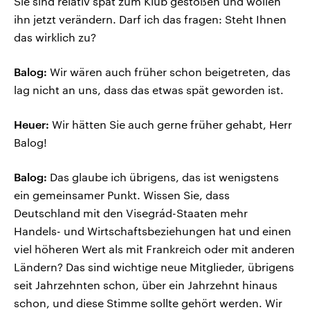
Sie sind relativ spät zum Klub gestoßen und wollen
ihn jetzt verändern. Darf ich das fragen: Steht Ihnen
das wirklich zu?
Balog:
Wir wären auch früher schon beigetreten, das
lag nicht an uns, dass das etwas spät geworden ist.
Heuer:
Wir hätten Sie auch gerne früher gehabt, Herr
Balog!
Balog:
Das glaube ich übrigens, das ist wenigstens
ein gemeinsamer Punkt. Wissen Sie, dass
Deutschland mit den Visegrád-Staaten mehr
Handels- und Wirtschaftsbeziehungen hat und einen
viel höheren Wert als mit Frankreich oder mit anderen
Ländern? Das sind wichtige neue Mitglieder, übrigens
seit Jahrzehnten schon, über ein Jahrzehnt hinaus
schon, und diese Stimme sollte gehört werden. Wir