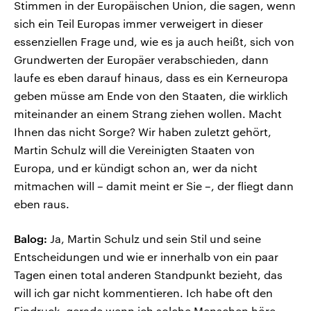
Stimmen in der Europäischen Union, die sagen, wenn
sich ein Teil Europas immer verweigert in dieser
essenziellen Frage und, wie es ja auch heißt, sich von
Grundwerten der Europäer verabschieden, dann
laufe es eben darauf hinaus, dass es ein Kerneuropa
geben müsse am Ende von den Staaten, die wirklich
miteinander an einem Strang ziehen wollen. Macht
Ihnen das nicht Sorge? Wir haben zuletzt gehört,
Martin Schulz will die Vereinigten Staaten von
Europa, und er kündigt schon an, wer da nicht
mitmachen will – damit meint er Sie –, der fliegt dann
eben raus.
Balog:
Ja, Martin Schulz und sein Stil und seine
Entscheidungen und wie er innerhalb von ein paar
Tagen einen total anderen Standpunkt bezieht, das
will ich gar nicht kommentieren. Ich habe oft den
Eindruck, gerade wenn ich solche Menschen höre,