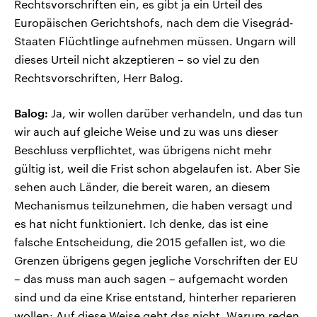
Rechtsvorschriften ein, es gibt ja ein Urteil des
Europäischen Gerichtshofs, nach dem die Visegrád-
Staaten Flüchtlinge aufnehmen müssen. Ungarn will
dieses Urteil nicht akzeptieren – so viel zu den
Rechtsvorschriften, Herr Balog.
Balog:
Ja, wir wollen darüber verhandeln, und das tun
wir auch auf gleiche Weise und zu was uns dieser
Beschluss verpflichtet, was übrigens nicht mehr
gültig ist, weil die Frist schon abgelaufen ist. Aber Sie
sehen auch Länder, die bereit waren, an diesem
Mechanismus teilzunehmen, die haben versagt und
es hat nicht funktioniert. Ich denke, das ist eine
falsche Entscheidung, die 2015 gefallen ist, wo die
Grenzen übrigens gegen jegliche Vorschriften der EU
– das muss man auch sagen – aufgemacht worden
sind und da eine Krise entstand, hinterher reparieren
wollen: Auf diese Weise geht das nicht. Warum reden