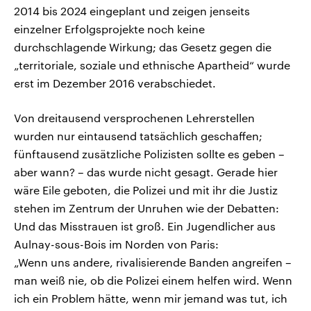
2014 bis 2024 eingeplant und zeigen jenseits
einzelner Erfolgsprojekte noch keine
durchschlagende Wirkung; das Gesetz gegen die
„territoriale, soziale und ethnische Apartheid“ wurde
erst im Dezember 2016 verabschiedet.
Von dreitausend versprochenen Lehrerstellen
wurden nur eintausend tatsächlich geschaffen;
fünftausend zusätzliche Polizisten sollte es geben –
aber wann? – das wurde nicht gesagt. Gerade hier
wäre Eile geboten, die Polizei und mit ihr die Justiz
stehen im Zentrum der Unruhen wie der Debatten:
Und das Misstrauen ist groß. Ein Jugendlicher aus
Aulnay-sous-Bois im Norden von Paris:
„Wenn uns andere, rivalisierende Banden angreifen –
man weiß nie, ob die Polizei einem helfen wird. Wenn
ich ein Problem hätte, wenn mir jemand was tut, ich