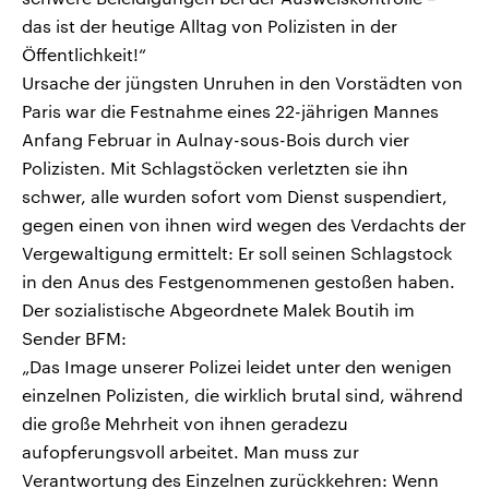
das ist der heutige Alltag von Polizisten in der
Öffentlichkeit!“
Ursache der jüngsten Unruhen in den Vorstädten von
Paris war die Festnahme eines 22-jährigen Mannes
Anfang Februar in Aulnay-sous-Bois durch vier
Polizisten. Mit Schlagstöcken verletzten sie ihn
schwer, alle wurden sofort vom Dienst suspendiert,
gegen einen von ihnen wird wegen des Verdachts der
Vergewaltigung ermittelt: Er soll seinen Schlagstock
in den Anus des Festgenommenen gestoßen haben.
Der sozialistische Abgeordnete Malek Boutih im
Sender BFM:
„Das Image unserer Polizei leidet unter den wenigen
einzelnen Polizisten, die wirklich brutal sind, während
die große Mehrheit von ihnen geradezu
aufopferungsvoll arbeitet. Man muss zur
Verantwortung des Einzelnen zurückkehren: Wenn