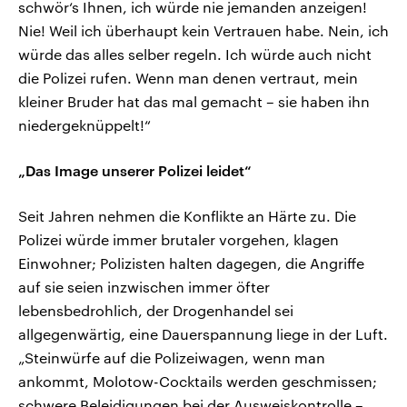
schwör‘s Ihnen, ich würde nie jemanden anzeigen!
Nie! Weil ich überhaupt kein Vertrauen habe. Nein, ich
würde das alles selber regeln. Ich würde auch nicht
die Polizei rufen. Wenn man denen vertraut, mein
kleiner Bruder hat das mal gemacht – sie haben ihn
niedergeknüppelt!“
„Das Image unserer Polizei leidet“
Seit Jahren nehmen die Konflikte an Härte zu. Die
Polizei würde immer brutaler vorgehen, klagen
Einwohner; Polizisten halten dagegen, die Angriffe
auf sie seien inzwischen immer öfter
lebensbedrohlich, der Drogenhandel sei
allgegenwärtig, eine Dauerspannung liege in der Luft.
„Steinwürfe auf die Polizeiwagen, wenn man
ankommt, Molotow-Cocktails werden geschmissen;
schwere Beleidigungen bei der Ausweiskontrolle –