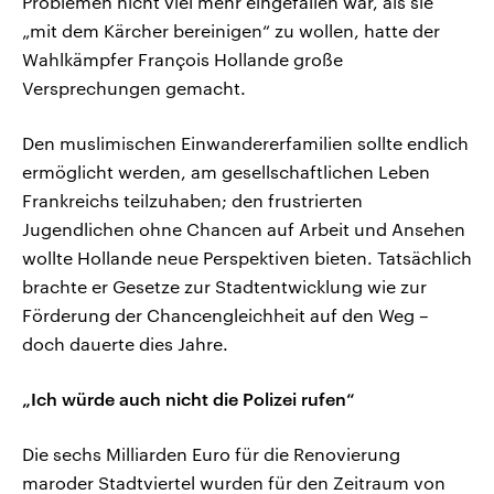
Problemen nicht viel mehr eingefallen war, als sie
„mit dem Kärcher bereinigen“ zu wollen, hatte der
Wahlkämpfer François Hollande große
Versprechungen gemacht.
Den muslimischen Einwandererfamilien sollte endlich
ermöglicht werden, am gesellschaftlichen Leben
Frankreichs teilzuhaben; den frustrierten
Jugendlichen ohne Chancen auf Arbeit und Ansehen
wollte Hollande neue Perspektiven bieten. Tatsächlich
brachte er Gesetze zur Stadtentwicklung wie zur
Förderung der Chancengleichheit auf den Weg –
doch dauerte dies Jahre.
„Ich würde auch nicht die Polizei rufen“
Die sechs Milliarden Euro für die Renovierung
maroder Stadtviertel wurden für den Zeitraum von