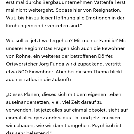
erst mal durchs Bergbauunternehmen Vattenfall erst
mal nicht weitergeht. Sodass hier von Resignation,
Wut, bis hin zu leiser Hoffnung alle Emotionen in der
Kirchengemeinde vertreten sind.“
Wie soll es jetzt weitergehen? Mit meiner Familie? Mit
unserer Region? Das Fragen sich auch die Bewohner
von Rohne, ein weiteres der betroffenen Dörfer.
Ortsvorsteher Jörg Funda wirkt zupackend, vertritt
etwa 500 Einwohner. Aber bei diesem Thema blickt
auch er ratlos in die Zukunft:
„Dieses Planen, dieses sich mit dem eigenen Leben
auseinandersetzen, viel, viel Zeit darauf zu
verwenden. Ist jetzt alles auf einmal obsolet, sieht auf
einmal alles ganz anders aus. Ja, und jetzt müssen
wir schauen, wie wir damit umgehen. Psychisch ist
das sehr belastend.“