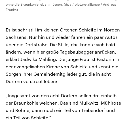
ohne die Braunkohle leben müssen. (dpa / picture-alliance / Andreas
Franke)
Es ist sehr still im kleinen Örtchen Schleife im Norden
Sachsens. Nur hin und wieder fahren ein paar Autos
über die Dorfstraße. Die Stille, das könnte sich bald
ändern, wenn hier große Tagebaubagger anrücken,
erklärt Jadwika Mahling. Die junge Frau ist Pastorin in
der evangelischen Kirche von Schleife und kennt die
Sorgen ihrer Gemeindemitglieder gut, die in acht
Dörfern verstreut leben:
„Insgesamt von den acht Dörfern sollen dreieinhalb
der Braunkohle weichen. Das sind Mulkwitz, Mühlrose
und Rohne, dann noch ein Teil von Trebendorf und
ein Teil von Schleife.“