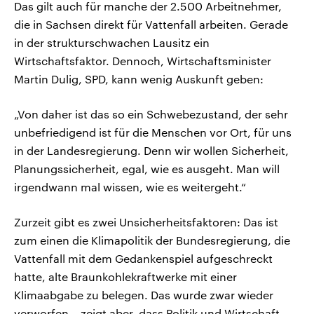
Das gilt auch für manche der 2.500 Arbeitnehmer,
die in Sachsen direkt für Vattenfall arbeiten. Gerade
in der strukturschwachen Lausitz ein
Wirtschaftsfaktor. Dennoch, Wirtschaftsminister
Martin Dulig, SPD, kann wenig Auskunft geben:
„Von daher ist das so ein Schwebezustand, der sehr
unbefriedigend ist für die Menschen vor Ort, für uns
in der Landesregierung. Denn wir wollen Sicherheit,
Planungssicherheit, egal, wie es ausgeht. Man will
irgendwann mal wissen, wie es weitergeht.“
Zurzeit gibt es zwei Unsicherheitsfaktoren: Das ist
zum einen die Klimapolitik der Bundesregierung, die
Vattenfall mit dem Gedankenspiel aufgeschreckt
hatte, alte Braunkohlekraftwerke mit einer
Klimaabgabe zu belegen. Das wurde zwar wieder
verworfen – zeigt aber, dass Politik und Wirtschaft