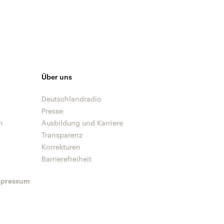
Über uns
Deutschlandradio
Presse
n
Ausbildung und Karriere
Transparenz
Korrekturen
Barrierefreiheit
mpressum