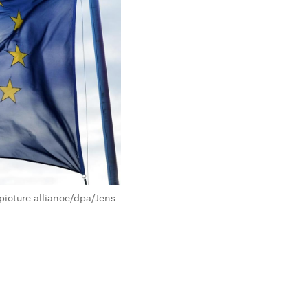
icture alliance/dpa/Jens