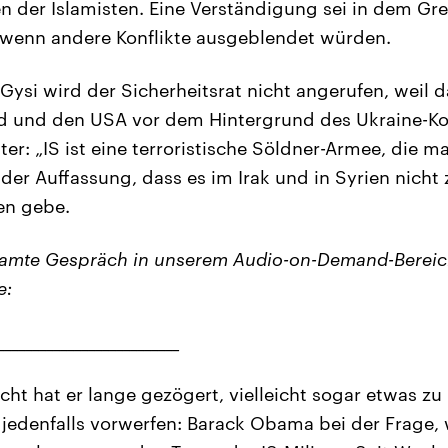
n der Islamisten. Eine Verständigung sei in dem Gr
enn andere Konflikte ausgeblendet würden.
Gysi wird der Sicherheitsrat nicht angerufen, weil d
 und den USA vor dem Hintergrund des Ukraine-Konf
iter: „IS ist eine terroristische Söldner-Armee, die 
 der Auffassung, dass es im Irak und in Syrien nicht
fen gebe.
samte Gespräch in unserem Audio-on-Demand-Bereich
e:
__________________________
icht hat er lange gezögert, vielleicht sogar etwas zu
jedenfalls vorwerfen: Barack Obama bei der Frage, 