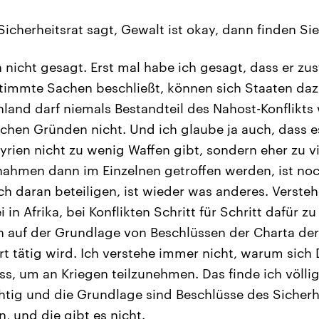
icherheitsrat sagt, Gewalt ist okay, dann finden Si
 nicht gesagt. Erst mal habe ich gesagt, dass er zus
timmte Sachen beschließt, können sich Staaten daz
hland darf niemals Bestandteil des Nahost-Konflikts
schen Gründen nicht. Und ich glaube ja auch, dass e
yrien nicht zu wenig Waffen gibt, sondern eher zu vi
ahmen dann im Einzelnen getroffen werden, ist noc
h daran beteiligen, ist wieder was anderes. Versteh
 in Afrika, bei Konflikten Schritt für Schritt dafür z
n auf der Grundlage von Beschlüssen der Charta der
t tätig wird. Ich verstehe immer nicht, warum sich 
s, um an Kriegen teilzunehmen. Das finde ich völli
htig und die Grundlage sind Beschlüsse des Sicherh
, und die gibt es nicht.