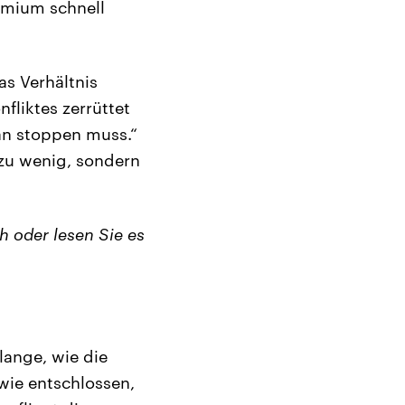
emium schnell
as Verhältnis
liktes zerrüttet
man stoppen muss.“
 zu wenig, sondern
 oder lesen Sie es
 lange, wie die
wie entschlossen,