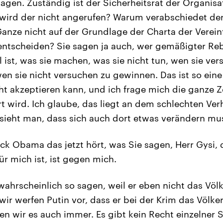
sagen. Zuständig ist der Sicherheitsrat der Organisa
wird der nicht angerufen? Warum verabschiedet der
anze nicht auf der Grundlage der Charta der Verein
ntscheiden? Sie sagen ja auch, wer gemäßigter Rebel
 ist, was sie machen, was sie nicht tun, wen sie ve
en sie nicht versuchen zu gewinnen. Das ist so ein
ht akzeptieren kann, und ich frage mich die ganze 
rt wird. Ich glaube, das liegt an dem schlechten Ver
sieht man, dass sich auch dort etwas verändern mu
k Obama das jetzt hört, was Sie sagen, Herr Gysi, 
ür mich ist, ist gegen mich.
wahrscheinlich so sagen, weil er eben nicht das Völ
ir werfen Putin vor, dass er bei der Krim das Völker
zen wir es auch immer. Es gibt kein Recht einzelner 