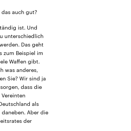
e das auch gut?
tändig ist. Und
u unterschiedlich
 werden. Das geht
s zum Beispiel im
ele Waffen gibt.
h was anderes,
en Sie? Wir sind ja
u sorgen, dass die
 Vereinten
Deutschland als
g daneben. Aber die
eitsrates der