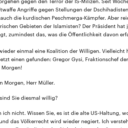
rgehen gegen den Terror der IS-Milizen. Seit Wochen
twaffe Angriffe gegen Stellungen der Dschihadisten
 auch die kurdischen Peschmerga-Kämpfer. Aber rei
rischen Gebieten der Islamisten? Der Präsident hat j
gt, zumindest das, was die Öffentlichkeit davon erf
wieder einmal eine Koalition der Willigen. Vielleicht
etzt einen gefunden: Gregor Gysi, Fraktionschef de
 Morgen!
 Morgen, Herr Müller.
sind Sie diesmal willig?
 ich nicht. Wissen Sie, es ist die alte US-Haltung, w
 und das Völkerrecht wird wieder negiert. Ich verste