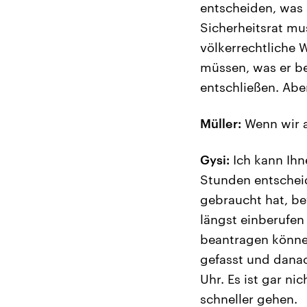
entscheiden, was 
Sicherheitsrat mu
völkerrechtliche
müssen, was er bes
entschließen. Abe
Müller:
Wenn wir a
Gysi:
Ich kann Ihn
Stunden entscheid
gebraucht hat, be
längst einberufe
beantragen können
gefasst und danac
Uhr. Es ist gar ni
schneller gehen.