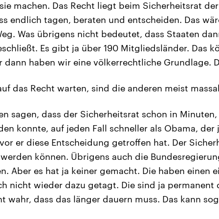
sie machen. Das Recht liegt beim Sicherheitsrat d
ss endlich tagen, beraten und entscheiden. Das wär
 Weg. Was übrigens nicht bedeutet, dass Staaten d
chließt. Es gibt ja über 190 Mitgliedsländer. Das k
r dann haben wir eine völkerrechtliche Grundlage. Di
uf das Recht warten, sind die anderen meist massak
en sagen, dass der Sicherheitsrat schon in Minuten,
en konnte, auf jeden Fall schneller als Obama, der
vor er diese Entscheidung getroffen hat. Der Sicherh
n werden können. Übrigens auch die Bundesregierun
. Aber es hat ja keiner gemacht. Die haben einen e
h nicht wieder dazu getagt. Die sind ja permanent 
cht wahr, dass das länger dauern muss. Das kann soga