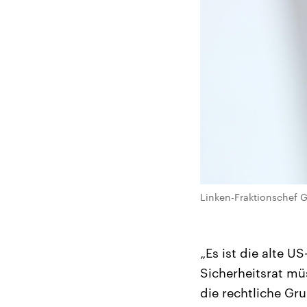
Linken-Fraktionschef 
„Es ist die alte U
Sicherheitsrat mü
die rechtliche Gr