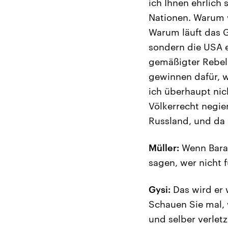
ich Ihnen ehrlich 
Nationen. Warum 
Warum läuft das G
sondern die USA e
gemäßigter Rebell
gewinnen dafür, w
ich überhaupt nic
Völkerrecht negie
Russland, und da 
Müller:
Wenn Barac
sagen, wer nicht f
Gysi:
Das wird er 
Schauen Sie mal, w
und selber verlet