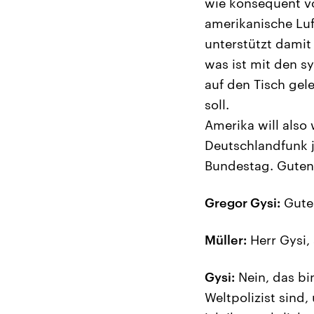
wie konsequent vo
amerikanische Luf
unterstützt damit
was ist mit den sy
auf den Tisch gele
soll.
Amerika will also 
Deutschlandfunk j
Bundestag. Guten
Gregor Gysi:
Guten
Müller:
Herr Gysi, 
Gysi:
Nein, das bin
Weltpolizist sind,