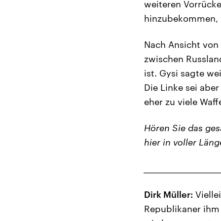
weiteren Vorrücke
hinzubekommen, w
Nach Ansicht von 
zwischen Russland
ist. Gysi sagte we
Die Linke sei aber
eher zu viele Waf
Hören Sie das ge
hier in voller Läng
______________________
Dirk Müller:
Vielle
Republikaner ihm 