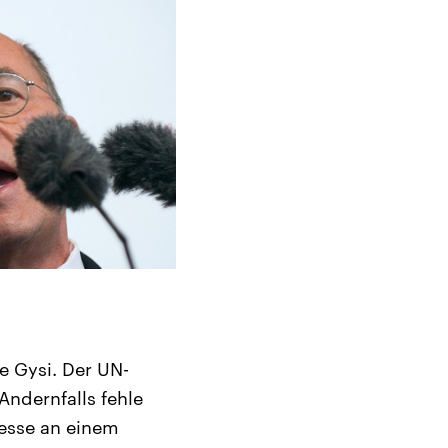
te Gysi. Der UN-
Andernfalls fehle
resse an einem