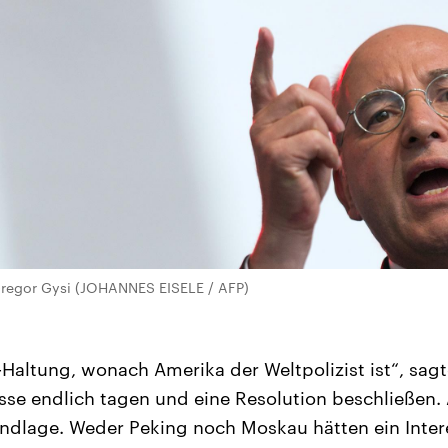
Gregor Gysi (JOHANNES EISELE / AFP)
S-Haltung, wonach Amerika der Weltpolizist ist“, sag
sse endlich tagen und eine Resolution beschließen. 
undlage. Weder Peking noch Moskau hätten ein Inte