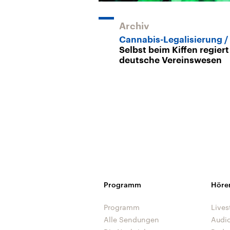
Archiv
Cannabis-Legalisierung
Selbst beim Kiffen regiert
deutsche Vereinswesen
Programm
Höre
Programm
Lives
Alle Sendungen
Audi