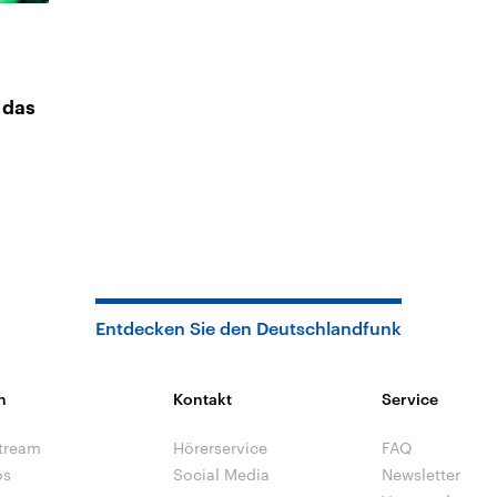
 das
Entdecken Sie den Deutschlandfunk
n
Kontakt
Service
tream
Hörerservice
FAQ
os
Social Media
Newsletter