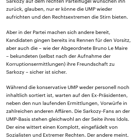
Sarkozy auf dem rechten Parteiflügel wünschen ihn
zurück, glauben, nur er könne die UMP wieder
aufrichten und den Rechtsextremen die Stirn bieten.
Aber in der Partei machen sich andere bereit,
Kandidaten gingen bereits ins Rennen für den Vorsitz,
aber auch die – wie der Abgeordnete Bruno Le Maire
– bekundeten (selbst nach der Aufnahme der
Korruptionsermittlungen) ihre Freundschaft zu
Sarkozy – sicher ist sicher.
Während die konservative UMP weder personell noch
inhaltlich sortiert ist, warten auf den Ex-Präsidenten,
neben den nun laufenden Ermittlungen, Vorwürfe in
zahlreichen anderen Affären. Die Sarkozy-Fans an der
UMP-Basis stehen gleichwohl an der Seite ihres Idols.
Der eine wittert einen Komplott, eingefädelt von
Sozialisten und Extremer Rechten. Der andere meint,