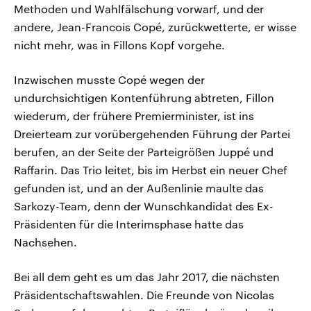
Methoden und Wahlfälschung vorwarf, und der
andere, Jean-Francois Copé, zurückwetterte, er wisse
nicht mehr, was in Fillons Kopf vorgehe.
Inzwischen musste Copé wegen der
undurchsichtigen Kontenführung abtreten, Fillon
wiederum, der frühere Premierminister, ist ins
Dreierteam zur vorübergehenden Führung der Partei
berufen, an der Seite der Parteigrößen Juppé und
Raffarin. Das Trio leitet, bis im Herbst ein neuer Chef
gefunden ist, und an der Außenlinie maulte das
Sarkozy-Team, denn der Wunschkandidat des Ex-
Präsidenten für die Interimsphase hatte das
Nachsehen.
Bei all dem geht es um das Jahr 2017, die nächsten
Präsidentschaftswahlen. Die Freunde von Nicolas