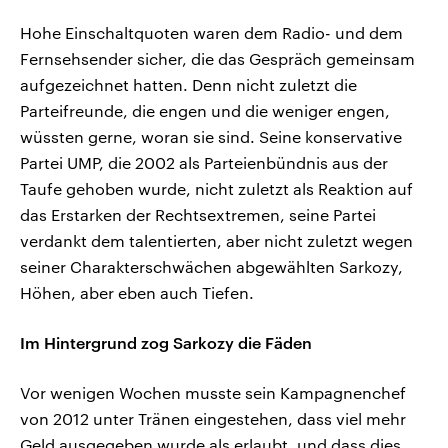
Hohe Einschaltquoten waren dem Radio- und dem
Fernsehsender sicher, die das Gespräch gemeinsam
aufgezeichnet hatten. Denn nicht zuletzt die
Parteifreunde, die engen und die weniger engen,
wüssten gerne, woran sie sind. Seine konservative
Partei UMP, die 2002 als Parteienbündnis aus der
Taufe gehoben wurde, nicht zuletzt als Reaktion auf
das Erstarken der Rechtsextremen, seine Partei
verdankt dem talentierten, aber nicht zuletzt wegen
seiner Charakterschwächen abgewählten Sarkozy,
Höhen, aber eben auch Tiefen.
Im Hintergrund zog Sarkozy die Fäden
Vor wenigen Wochen musste sein Kampagnenchef
von 2012 unter Tränen eingestehen, dass viel mehr
Geld ausgegeben wurde als erlaubt, und dass dies