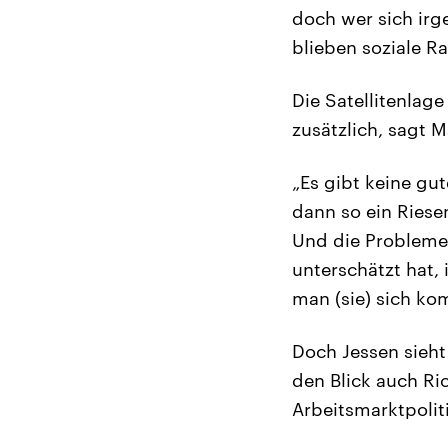
doch wer sich irg
blieben soziale 
Die Satellitenlag
zusätzlich, sagt M
„Es gibt keine gu
dann so ein Ries
Und die Probleme
unterschätzt hat, 
man (sie) sich kom
Doch Jessen sieht 
den Blick auch Ri
Arbeitsmarktpolit