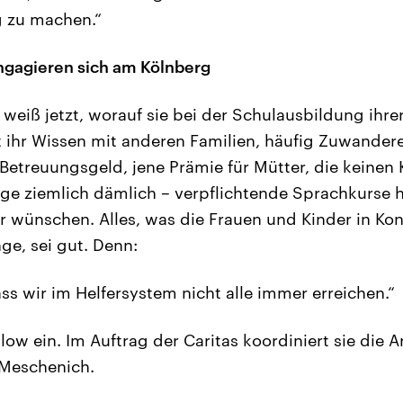
g zu machen.“
ngagieren sich am Kölnberg
 weiß jetzt, worauf sie bei der Schulausbildung ihre
lt ihr Wissen mit anderen Familien, häufig Zuwander
Betreuungsgeld, jene Prämie für Mütter, die keinen 
rige ziemlich dämlich – verpflichtende Sprachkurse
wünschen. Alles, was die Frauen und Kinder in Kon
nge, sei gut. Denn:
 dass wir im Helfersystem nicht alle immer erreichen.“
ow ein. Im Auftrag der Caritas koordiniert sie die A
 Meschenich.