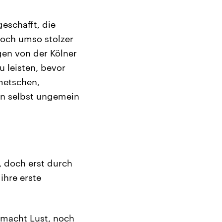
eschafft, die
och umso stolzer
agen von der Kölner
u leisten, bevor
lmetschen,
ren selbst ungemein
, doch erst durch
 ihre erste
 macht Lust, noch