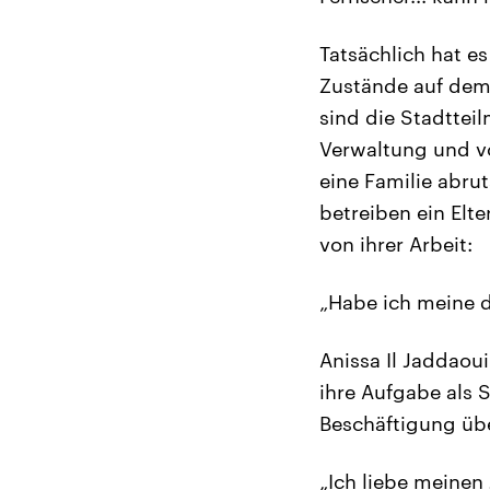
Tatsächlich hat es
Zustände auf dem
sind die Stadtteil
Verwaltung und von
eine Familie abru
betreiben ein Elte
von ihrer Arbeit:
„Habe ich meine d
Anissa Il Jaddaou
ihre Aufgabe als S
Beschäftigung üb
„Ich liebe meinen