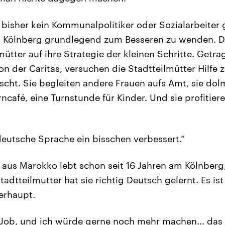
 bisher kein Kommunalpolitiker oder Sozialarbeiter g
 Kölnberg grundlegend zum Besseren zu wenden. D
mütter auf ihre Strategie der kleinen Schritte. Getr
 der Caritas, versuchen die Stadtteilmütter Hilfe z
tscht. Sie begleiten andere Frauen aufs Amt, sie do
rncafé, eine Turnstunde für Kinder. Und sie profitie
eutsche Sprache ein bisschen verbessert.“
i aus Marokko lebt schon seit 16 Jahren am Kölnberg
tadtteilmutter hat sie richtig Deutsch gelernt. Es ist
erhaupt.
 Job, und ich würde gerne noch mehr machen... das