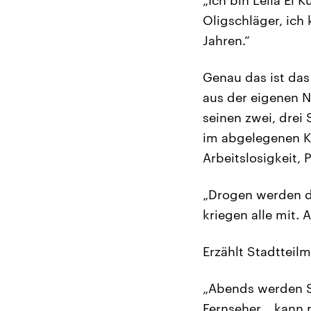
Oligschläger, ich
Jahren.“
Genau das ist das
aus der eigenen N
seinen zwei, drei
im abgelegenen Kö
Arbeitslosigkeit, P
„Drogen werden dr
kriegen alle mit.
Erzählt Stadtteilm
„Abends werden S
Fernseher... kan