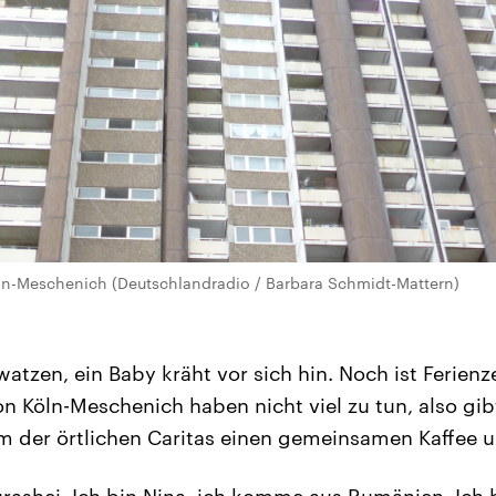
ln-Meschenich (Deutschlandradio / Barbara Schmidt-Mattern)
tzen, ein Baby kräht vor sich hin. Noch ist Ferienze
n Köln-Meschenich haben nicht viel zu tun, also gib
der örtlichen Caritas einen gemeinsamen Kaffee und
Kurashei. Ich bin Nina, ich komme aus Rumänien. Ich 