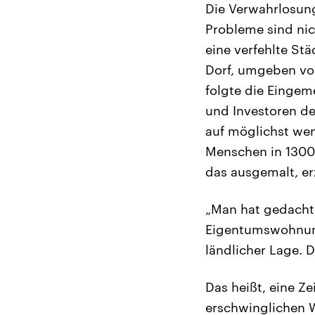
Die Verwahrlosung
Probleme sind nic
eine verfehlte Stä
Dorf, umgeben vo
folgte die Eingem
und Investoren d
auf möglichst wen
Menschen in 1300
das ausgemalt, er
„Man hat gedacht,
Eigentumswohnunge
ländlicher Lage. D
Das heißt, eine Z
erschwinglichen W