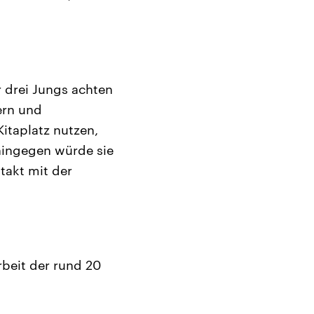
r drei Jungs achten
ern und
Kitaplatz nutzen,
 hingegen würde sie
takt mit der
rbeit der rund 20