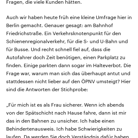
Fragen, die viele Kunden hätten.
Auch wir haben heute früh eine kleine Umfrage hier in
Berlin gemacht. Genauer gesagt: am Bahnhof
Friedrichstraße. Ein Verkehrsknotenpunkt für den
Schienenregionalverkehr, für die S- und U-Bahn und
für Busse. Und recht schnell fiel auf, dass die
Autofahrer doch Zeit benötigen, einen Parkplatz zu
finden. Einige parkten dann sogar im Halteverbot. Die
Frage war, warum man sich das überhaupt antut und
stattdessen nicht lieber auf den ÖPNV umsteigt? Hier
sind die Antworten der Stichprobe:
„Für mich ist es als Frau sicherer. Wenn ich abends
von der Spätschicht nach Hause fahre, dann ist mir
das in den Bahnen zu unsicher. Ich habe einen
Behindertenausweis. Ich habe Schwierigkeiten zu
laufen. Da werden Sie doch Verständnis dafür haben.