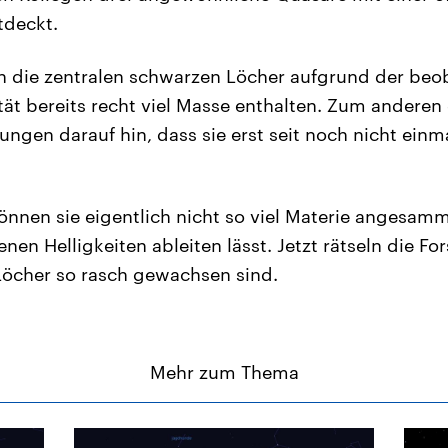
tdeckt.
 die zentralen schwarzen Löcher aufgrund der beo
tät bereits recht viel Masse enthalten. Zum anderen 
ngen darauf hin, dass sie erst seit noch nicht ein
können sie eigentlich nicht so viel Materie angesam
en Helligkeiten ableiten lässt. Jetzt rätseln die Fo
Löcher so rasch gewachsen sind.
Mehr zum Thema