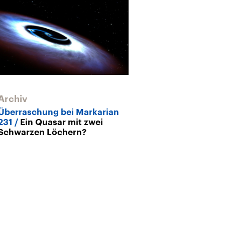
Astronomie
Quartett
Archiv
Überraschung bei Markarian
231
Ein Quasar mit zwei
Schwarzen Löchern?