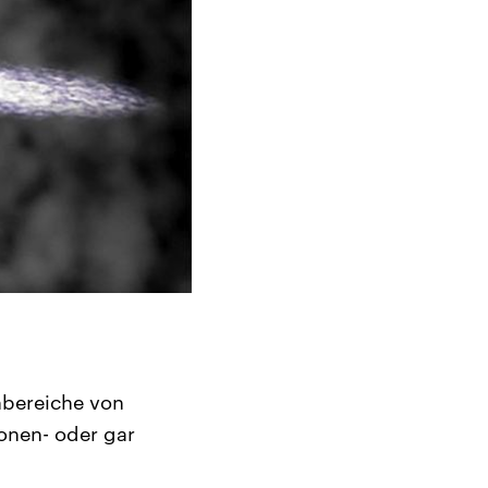
rnbereiche von
onen- oder gar