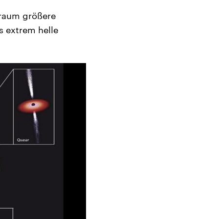
traum größere
s extrem helle