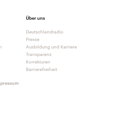
Über uns
Deutschlandradio
Presse
n
Ausbildung und Karriere
Transparenz
Korrekturen
Barrierefreiheit
mpressum