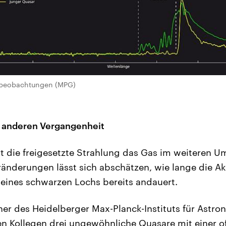
arbeobachtungen (MPG)
r anderen Vergangenheit
t die freigesetzte Strahlung das Gas im weiteren Um
änderungen lässt sich abschätzen, wie lange die Ak
ines schwarzen Lochs bereits andauert.
her des Heidelberger Max-Planck-Instituts für Ast
n Kollegen drei ungewöhnliche Quasare mit einer o