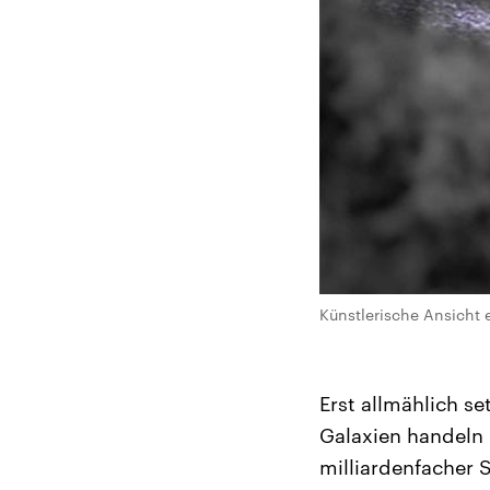
Künstlerische Ansicht
Erst allmählich se
Galaxien handeln 
milliardenfacher