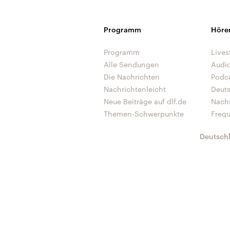
Programm
Höre
Programm
Lives
Alle Sendungen
Audi
Die Nachrichten
Podc
Nachrichtenleicht
Deut
Neue Beiträge auf dlf.de
Nach
Themen-Schwerpunkte
Freq
Deutsch