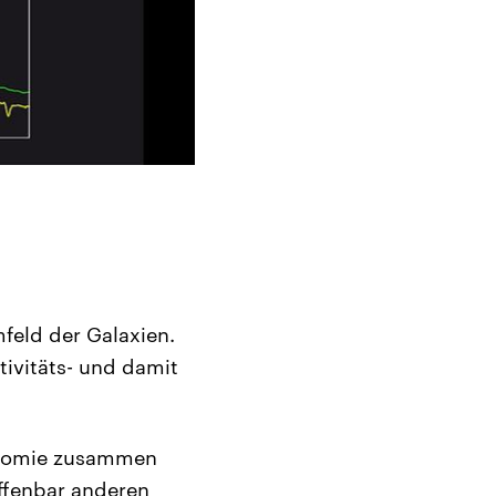
feld der Galaxien.
tivitäts- und damit
ronomie zusammen
ffenbar anderen