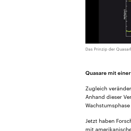
Das Prinzip der Quas
Quasare mit eine
Zugleich veränder
Anhand dieser Ver
Wachstumsphase e
Jetzt haben Forsc
mit amerikanische