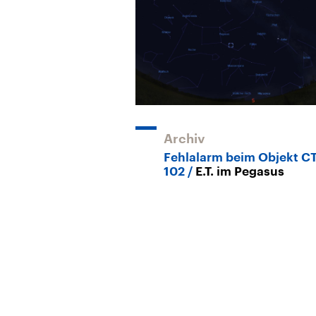
Archiv
Fehlalarm beim Objekt CT
102
E.T. im Pegasus