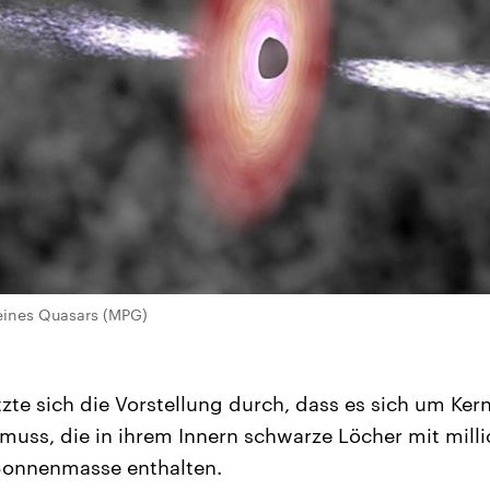
 eines Quasars (MPG)
tzte sich die Vorstellung durch, dass es sich um Ke
muss, die in ihrem Innern schwarze Löcher mit milli
 Sonnenmasse enthalten.