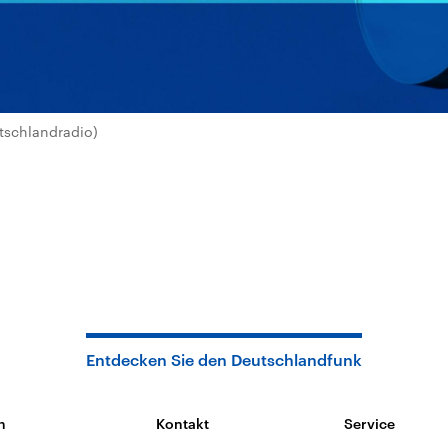
tschlandradio)
Entdecken Sie den Deutschlandfunk
n
Kontakt
Service