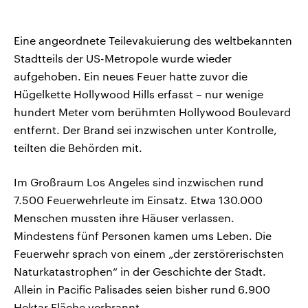
Eine angeordnete Teilevakuierung des weltbekannten
Stadtteils der US-Metropole wurde wieder
aufgehoben. Ein neues Feuer hatte zuvor die
Hügelkette Hollywood Hills erfasst – nur wenige
hundert Meter vom berühmten Hollywood Boulevard
entfernt. Der Brand sei inzwischen unter Kontrolle,
teilten die Behörden mit.
Im Großraum Los Angeles sind inzwischen rund
7.500 Feuerwehrleute im Einsatz. Etwa 130.000
Menschen mussten ihre Häuser verlassen.
Mindestens fünf Personen kamen ums Leben. Die
Feuerwehr sprach von einem „der zerstörerischsten
Naturkatastrophen“ in der Geschichte der Stadt.
Allein in Pacific Palisades seien bisher rund 6.900
Hektar Fläche verbrannt.