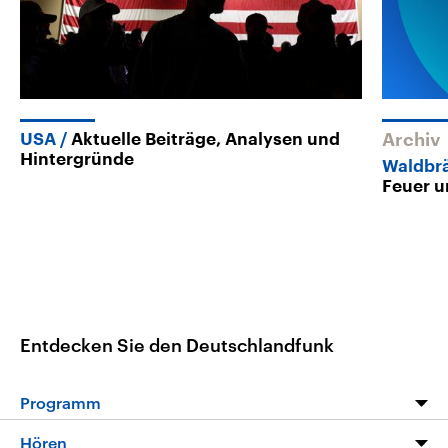
USA
Aktuelle Beiträge, Analysen und
Archiv
Hintergründe
Waldbr
Feuer u
Entdecken Sie den Deutschlandfunk
Programm
Programm
Hören