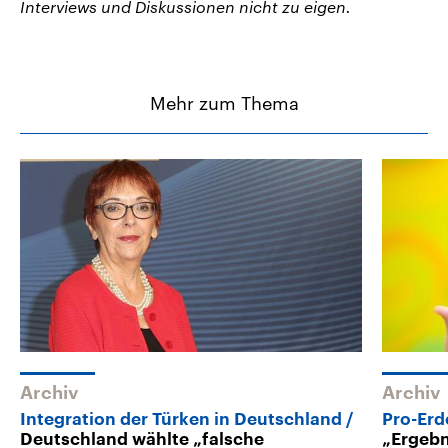
Interviews und Diskussionen nicht zu eigen.
Mehr zum Thema
Archiv
Archiv
Integration der Türken in Deutschland
Pro-Er
Deutschland wählte „falsche
„Ergebn