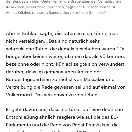
der Bundestag beim Gedenken an die Gräueltaten der Osmanischen
Armee von „Völkermord“ sprechen, sagte der türkische Journalist
Ahmet Külahci. (picture alliance / dpa / Karlheinz Schindler)
Ahmet Kühlaci sagte, die Taten an sich könne man
nicht verteidigen: „Das sind natürlich sehr
schreckliche Taten, die damals geschehen waren.“ Es
bringe aber keinen weiter, ob man das als Völkermord
bezeichne oder nicht. Kühlaci zeigte sich verwundert
darüber, dass im gemeinsamen Antrag der
Bundestagsparteien zunächst von Massaker und
Vertreibung die Rede gewesen sei und auf einmal von
Völkermord. Das sei schwer zu verstehen.
Er geht davon aus, dass die Türkei auf eine deutsche
Entschließung ähnlich reagiere wie auf die des EU-
Parlaments und die Rede von Papst Franziskus, die