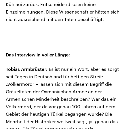
Kühlaci zurück. Entscheidend seien keine
Einzelmeinungen. Diese Wissenschaftler hätten sich
nicht ausreichend mit den Taten beschäftigt.
Das Interview in voller Länge:
Tobias Armbrüster:
Es ist nur ein Wort, aber es sorgt
seit Tagen in Deutschland für heftigen Streit:
„Völkermord“ – lassen sich mit diesem Begriff die
Gräueltaten der Osmanischen Armee an der
Armenischen Minderheit beschreiben? War das ein
Völkermord, der da vor genau 100 Jahren auf dem
Gebiet der heutigen Türkei begangen wurde? Die
Mehrheit der Historiker weltweit sagt, ja, genau das
war es. Die Türkei sagt nach wie vor nein.