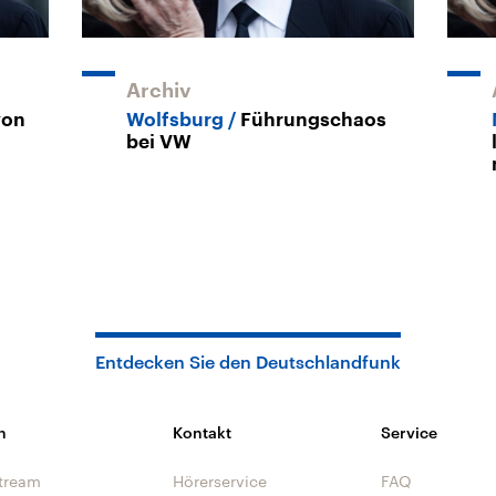
Archiv
von
Wolfsburg
Führungschaos
bei VW
Entdecken Sie den Deutschlandfunk
n
Kontakt
Service
tream
Hörerservice
FAQ