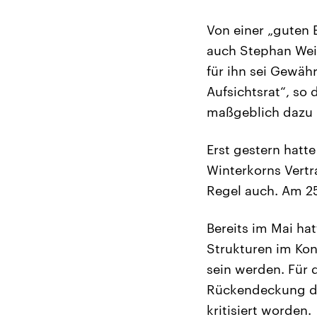
Von einer „guten
auch Stephan Weil
für ihn sei Gewäh
Aufsichtsrat“, so
maßgeblich dazu b
Erst gestern hatt
Winterkorns Vertr
Regel auch. Am 25
Bereits im Mai ha
Strukturen im Kon
sein werden. Für 
Rückendeckung des
kritisiert worden.