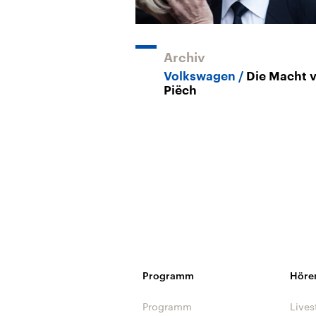
Archiv
Volkswagen
Die Macht 
Piëch
Programm
Höre
Programm
Lives