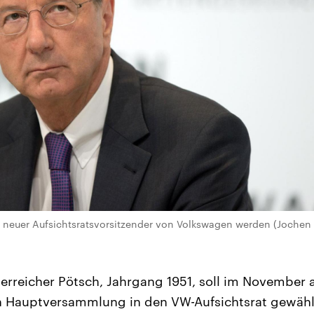
l neuer Aufsichtsratsvorsitzender von Volkswagen werden (Jochen
erreicher Pötsch, Jahrgang 1951, soll im November a
n Hauptversammlung in den VW-Aufsichtsrat gewählt