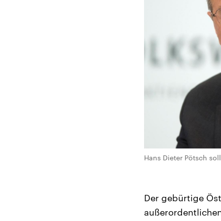
Hans Dieter Pötsch sol
Der gebürtige Öst
außerordentliche