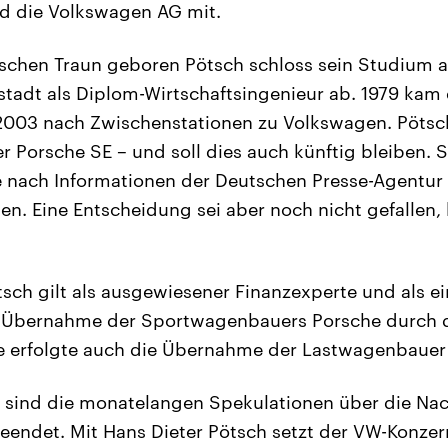
nd die Volkswagen AG mit.
ischen Traun geboren Pötsch schloss sein Studium 
tadt als Diplom-Wirtschaftsingenieur ab. 1979 ka
003 nach Zwischenstationen zu Volkswagen. Pötsch
r Porsche SE – und soll dies auch künftig bleiben. 
e nach Informationen der Deutschen Presse-Agentur
n. Eine Entscheidung sei aber noch nicht gefallen, 
tsch gilt als ausgewiesener Finanzexperte und als ei
n Übernahme der Sportwagenbauers Porsche durch 
de erfolgte auch die Übernahme der Lastwagenbaue
e sind die monatelangen Spekulationen über die Na
eendet. Mit Hans Dieter Pötsch setzt der VW-Konzern