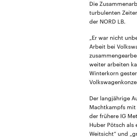
Die Zusammenarbei
turbulenten Zeite
der NORD LB.
„Er war nicht unbe
Arbeit bei Volksw
zusammengearbeite
weiter arbeiten 
Winterkorn gester
Volkswagenkonzer
Der langjährige A
Machtkampfs mit 
der frühere IG Met
Huber Pötsch als 
Weitsicht“ und „g