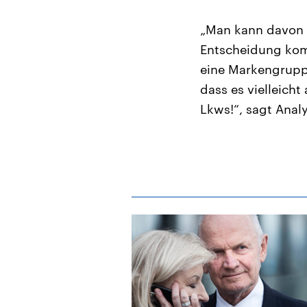
„Man kann davon 
Entscheidung komm
eine Markengrupp
dass es vielleich
Lkws!“, sagt Anal