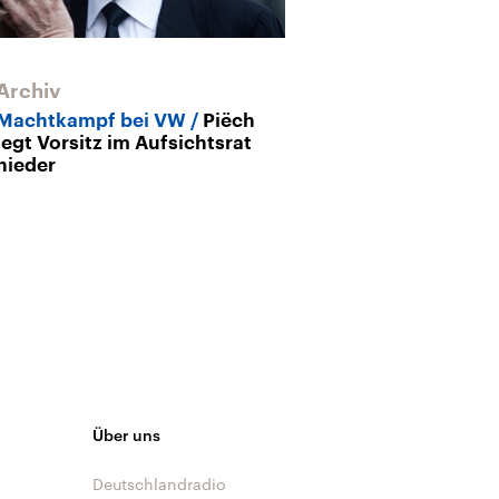
Archiv
Machtkampf bei VW
Piëch
legt Vorsitz im Aufsichtsrat
nieder
Über uns
Deutschlandradio