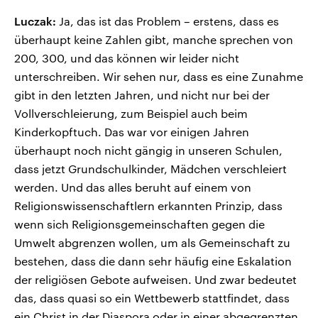
Luczak:
Ja, das ist das Problem – erstens, dass es
überhaupt keine Zahlen gibt, manche sprechen von
200, 300, und das können wir leider nicht
unterschreiben. Wir sehen nur, dass es eine Zunahme
gibt in den letzten Jahren, und nicht nur bei der
Vollverschleierung, zum Beispiel auch beim
Kinderkopftuch. Das war vor einigen Jahren
überhaupt noch nicht gängig in unseren Schulen,
dass jetzt Grundschulkinder, Mädchen verschleiert
werden. Und das alles beruht auf einem von
Religionswissenschaftlern erkannten Prinzip, dass
wenn sich Religionsgemeinschaften gegen die
Umwelt abgrenzen wollen, um als Gemeinschaft zu
bestehen, dass die dann sehr häufig eine Eskalation
der religiösen Gebote aufweisen. Und zwar bedeutet
das, dass quasi so ein Wettbewerb stattfindet, dass
ein Christ in der Diaspora oder in einer abgegrenzten