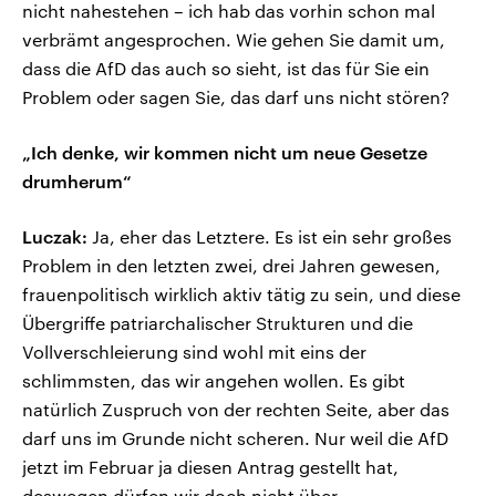
nicht nahestehen – ich hab das vorhin schon mal
verbrämt angesprochen. Wie gehen Sie damit um,
dass die AfD das auch so sieht, ist das für Sie ein
Problem oder sagen Sie, das darf uns nicht stören?
„Ich denke, wir kommen nicht um neue Gesetze
drumherum“
Luczak:
Ja, eher das Letztere. Es ist ein sehr großes
Problem in den letzten zwei, drei Jahren gewesen,
frauenpolitisch wirklich aktiv tätig zu sein, und diese
Übergriffe patriarchalischer Strukturen und die
Vollverschleierung sind wohl mit eins der
schlimmsten, das wir angehen wollen. Es gibt
natürlich Zuspruch von der rechten Seite, aber das
darf uns im Grunde nicht scheren. Nur weil die AfD
jetzt im Februar ja diesen Antrag gestellt hat,
deswegen dürfen wir doch nicht über