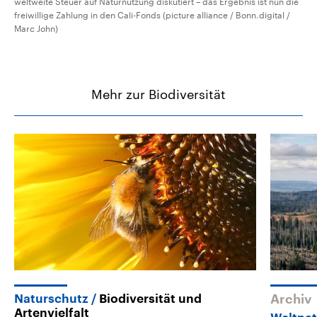
weltweite Steuer auf Naturnutzung diskutiert – das Ergebnis ist nun die
freiwillige Zahlung in den Cali-Fonds (picture alliance / Bonn.digital /
Marc John)
Mehr zur Biodiversität
Naturschutz
Biodiversität und
Archiv
Artenvielfalt