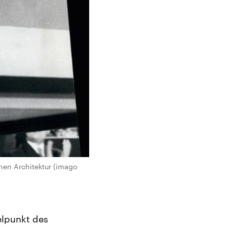
hen Architektur (imago
elpunkt des