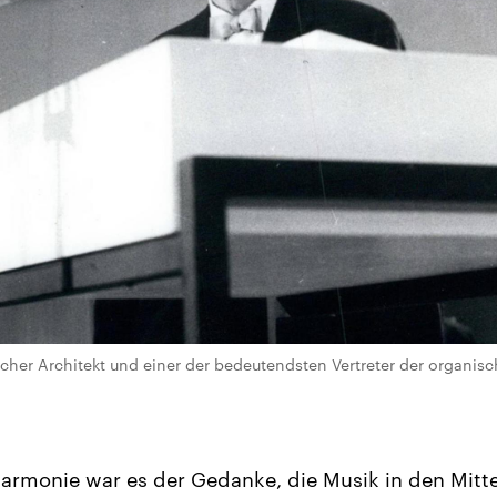
her Architekt und einer der bedeutendsten Vertreter der organisc
lharmonie war es der Gedanke, die Musik in den Mitt