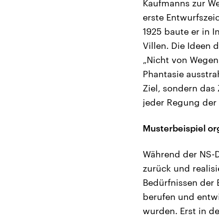
Kaufmanns zur Wel
erste Entwurfszeic
1925 baute er in
Villen. Die Ideen 
„Nicht von Wegen 
Phantasie ausstra
Ziel, sondern das 
jeder Regung der 
Musterbeispiel o
Während der NS-D
zurück und realis
Bedürfnissen der 
berufen und entwic
wurden. Erst in d