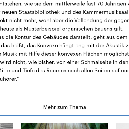
ntstehen, wie sie dem mittlerweile fast 70-Jährigen
r neuen Staatsbibliothek und des Kammermusiksaals
ekt nicht mehr, wohl aber die Vollendung der geg
 heute als Musterbeispiel organischen Bauens gilt.
das die Kontur des Gebäudes darstellt, geht aus dem 
 das heißt, das Konvexe hängt eng mit der Akustik
e Musik mit Hilfe dieser konvexen Flächen möglichs
 wird nicht, wie bisher, von einer Schmalseite in d
Mitte und Tiefe des Raumes nach allen Seiten auf un
Zuhörer.“
Mehr zum Thema