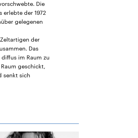
 vorschwebte. Die
 erlebte der 1972
enüber gelegenen
Zeltartigen der
 zusammen. Das
t diffus im Raum zu
en Raum geschickt,
d senkt sich