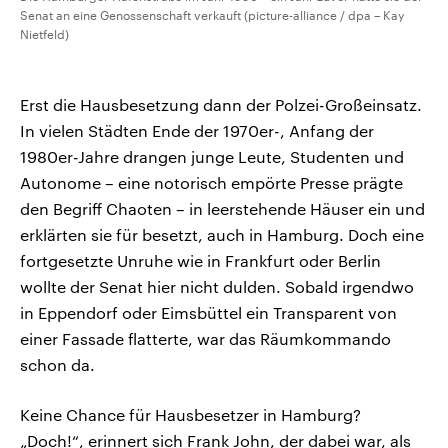
Senat an eine Genossenschaft verkauft (picture-alliance / dpa – Kay
Nietfeld)
Erst die Hausbesetzung dann der Polzei-Großeinsatz.
In vielen Städten Ende der 1970er-, Anfang der
1980er-Jahre drangen junge Leute, Studenten und
Autonome – eine notorisch empörte Presse prägte
den Begriff Chaoten – in leerstehende Häuser ein und
erklärten sie für besetzt, auch in Hamburg. Doch eine
fortgesetzte Unruhe wie in Frankfurt oder Berlin
wollte der Senat hier nicht dulden. Sobald irgendwo
in Eppendorf oder Eimsbüttel ein Transparent von
einer Fassade flatterte, war das Räumkommando
schon da.
Keine Chance für Hausbesetzer in Hamburg?
„Doch!“, erinnert sich Frank John, der dabei war, als