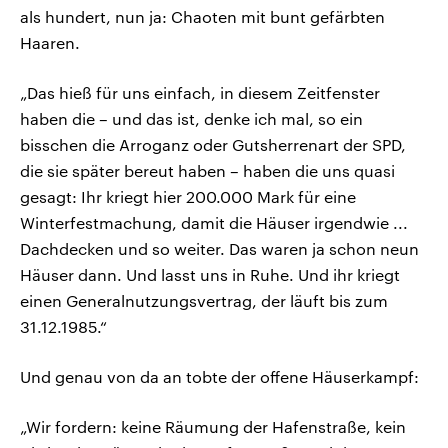
als hundert, nun ja: Chaoten mit bunt gefärbten
Haaren.
„Das hieß für uns einfach, in diesem Zeitfenster
haben die – und das ist, denke ich mal, so ein
bisschen die Arroganz oder Gutsherrenart der SPD,
die sie später bereut haben – haben die uns quasi
gesagt: Ihr kriegt hier 200.000 Mark für eine
Winterfestmachung, damit die Häuser irgendwie ...
Dachdecken und so weiter. Das waren ja schon neun
Häuser dann. Und lasst uns in Ruhe. Und ihr kriegt
einen Generalnutzungsvertrag, der läuft bis zum
31.12.1985.“
Und genau von da an tobte der offene Häuserkampf:
„Wir fordern: keine Räumung der Hafenstraße, kein