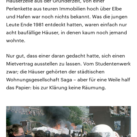
Häuserzeile aus der Gründerzeit, von einer
Perlenkette aus teuren Immobilien hoch über Elbe
und Hafen war noch nichts bekannt. Was die jungen
Leute Ende 1981 entdeckt hatten, waren einfach nur
acht baufällige Häuser, in denen kaum noch jemand
wohnte.
Nur gut, dass einer daran gedacht hatte, sich einen
Mietvertrag ausstellen zu lassen. Vom Studentenwerk
zwar; die Häuser gehörten der städtischen
Wohnungsgesellschaft Saga – aber für eine Weile half
das Papier: bis zur Klärung keine Räumung.