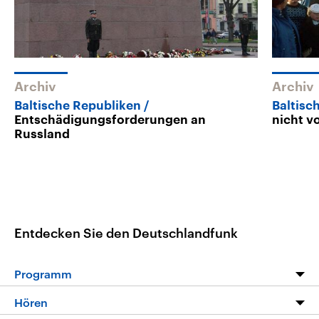
Archiv
Archiv
Baltische Republiken
Baltisc
Entschädigungsforderungen an
nicht v
Russland
Entdecken Sie den Deutschlandfunk
Programm
Programm
Hören