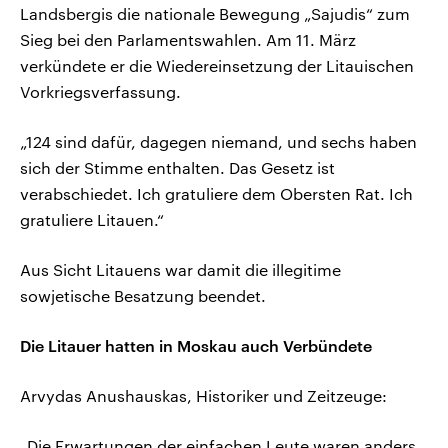
Landsbergis die nationale Bewegung „Sajudis“ zum
Sieg bei den Parlamentswahlen. Am 11. März
verkündete er die Wiedereinsetzung der Litauischen
Vorkriegsverfassung.
„124 sind dafür, dagegen niemand, und sechs haben
sich der Stimme enthalten. Das Gesetz ist
verabschiedet. Ich gratuliere dem Obersten Rat. Ich
gratuliere Litauen.“
Aus Sicht Litauens war damit die illegitime
sowjetische Besatzung beendet.
Die Litauer hatten in Moskau auch Verbündete
Arvydas Anushauskas, Historiker und Zeitzeuge:
„Die Erwartungen der einfachen Leute waren anders,