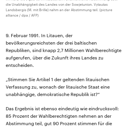
die Unabhängigkeit des Landes von der Sowjetunion. Vytautas
Landsbergis (M. mit Brille) nahm an der Abstimmung teil. (picture
alliance / dpa / AFP)
9. Februar 1991. In Litauen, der
bevölkerungsreichsten der drei baltischen
Republiken, sind knapp 2,7 Millionen Wahlberechtigte
aufgerufen, über die Zukunft ihres Landes zu
entscheiden.
„Stimmen Sie Artikel 1 der geltenden litauischen
Verfassung zu, wonach der litauische Staat eine
unabhängige, demokratische Republik ist?“
Das Ergebnis ist ebenso eindeutig wie eindrucksvoll:
85 Prozent der Wahlberechtigten nehmen an der
Abstimmung teil, gut 90 Prozent stimmen für die