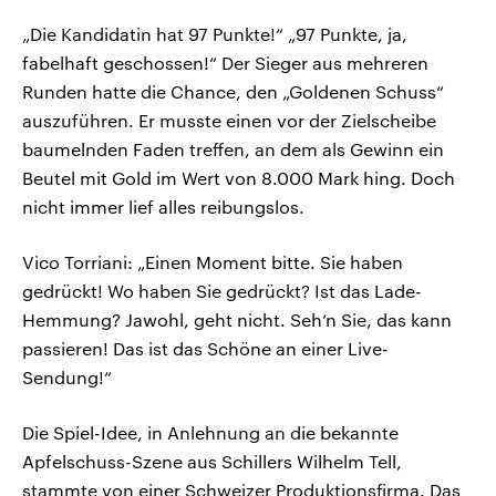
„Die Kandidatin hat 97 Punkte!“ „97 Punkte, ja,
fabelhaft geschossen!“ Der Sieger aus mehreren
Runden hatte die Chance, den „Goldenen Schuss“
auszuführen. Er musste einen vor der Zielscheibe
baumelnden Faden treffen, an dem als Gewinn ein
Beutel mit Gold im Wert von 8.000 Mark hing. Doch
nicht immer lief alles reibungslos.
Vico Torriani: „Einen Moment bitte. Sie haben
gedrückt! Wo haben Sie gedrückt? Ist das Lade-
Hemmung? Jawohl, geht nicht. Seh‘n Sie, das kann
passieren! Das ist das Schöne an einer Live-
Sendung!“
Die Spiel-Idee, in Anlehnung an die bekannte
Apfelschuss-Szene aus Schillers Wilhelm Tell,
stammte von einer Schweizer Produktionsfirma. Das