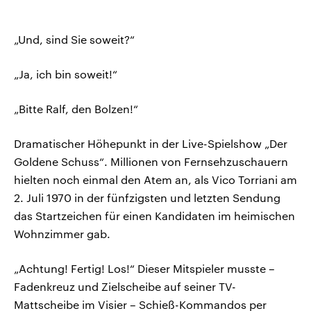
„Und, sind Sie soweit?“
„Ja, ich bin soweit!“
„Bitte Ralf, den Bolzen!“
Dramatischer Höhepunkt in der Live-Spielshow „Der
Goldene Schuss“. Millionen von Fernsehzuschauern
hielten noch einmal den Atem an, als Vico Torriani am
2. Juli 1970 in der fünfzigsten und letzten Sendung
das Startzeichen für einen Kandidaten im heimischen
Wohnzimmer gab.
„Achtung! Fertig! Los!“ Dieser Mitspieler musste –
Fadenkreuz und Zielscheibe auf seiner TV-
Mattscheibe im Visier – Schieß-Kommandos per