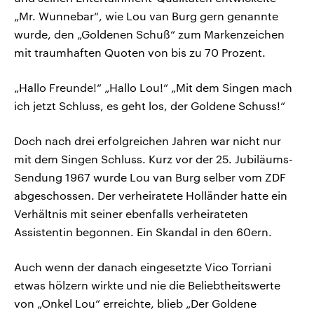
„Mr. Wunnebar“, wie Lou van Burg gern genannte
wurde, den „Goldenen Schuß“ zum Markenzeichen
mit traumhaften Quoten von bis zu 70 Prozent.
„Hallo Freunde!“ „Hallo Lou!“ „Mit dem Singen mach
ich jetzt Schluss, es geht los, der Goldene Schuss!“
Doch nach drei erfolgreichen Jahren war nicht nur
mit dem Singen Schluss. Kurz vor der 25. Jubiläums-
Sendung 1967 wurde Lou van Burg selber vom ZDF
abgeschossen. Der verheiratete Holländer hatte ein
Verhältnis mit seiner ebenfalls verheirateten
Assistentin begonnen. Ein Skandal in den 60ern.
Auch wenn der danach eingesetzte Vico Torriani
etwas hölzern wirkte und nie die Beliebtheitswerte
von „Onkel Lou“ erreichte, blieb „Der Goldene