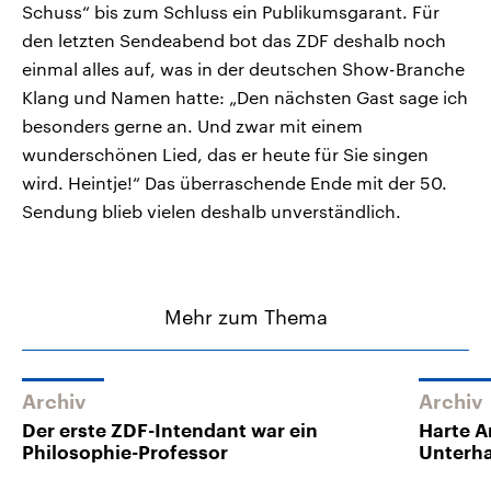
Schuss“ bis zum Schluss ein Publikumsgarant. Für
den letzten Sendeabend bot das ZDF deshalb noch
einmal alles auf, was in der deutschen Show-Branche
Klang und Namen hatte: „Den nächsten Gast sage ich
besonders gerne an. Und zwar mit einem
wunderschönen Lied, das er heute für Sie singen
wird. Heintje!“ Das überraschende Ende mit der 50.
Sendung blieb vielen deshalb unverständlich.
Mehr zum Thema
Archiv
Archiv
Der erste ZDF-Intendant war ein
Harte A
Philosophie-Professor
Unterh