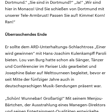
Dortmund.“ „Sie sind in Dortmund?“ „Ja!“ „Wir sind
hier in Monaco! Und Sie schießen von Dortmund mit
unserer Tele-Armbrust! Passen Sie auf! Kimme! Korn!
Ran!“
Überraschendes Ende
Er sollte dem ARD-Unterhaltungs-Schlachtross „Einer
wird gewinnen“ mit Hans-Joachim Kulenkampff Paroli
bieten. Lou van Burg hatte schon als Sänger, Tänzer
und Conférencier im Pariser Lido gearbeitet und
Josephine Baker auf Welttourneen begleitet, bevor er
seit Mitte der fünfziger Jahre auch in
deutschsprachigen Musik-Sendungen präsent war.
„Schön! Wunnebar! Großartig!“ Mit seinem Menjou-
Bärtchen, der Ausstrahlung eines Manegen-Direktors
und seinen Entertainment-Qualitäten entwickelte