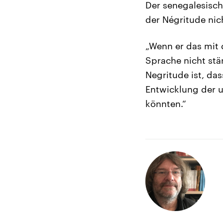
Der senegalesisch
der Négritude nic
„Wenn er das mit 
Sprache nicht stä
Negritude ist, das
Entwicklung der un
könnten.“