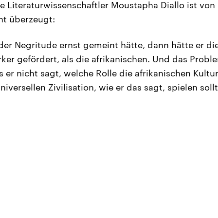
e Literaturwissenschaftler Moustapha Diallo ist vo
ht überzeugt:
der Negritude ernst gemeint hätte, dann hätte er di
rker gefördert, als die afrikanischen. Und das Probl
s er nicht sagt, welche Rolle die afrikanischen Kultu
iversellen Zivilisation, wie er das sagt, spielen soll