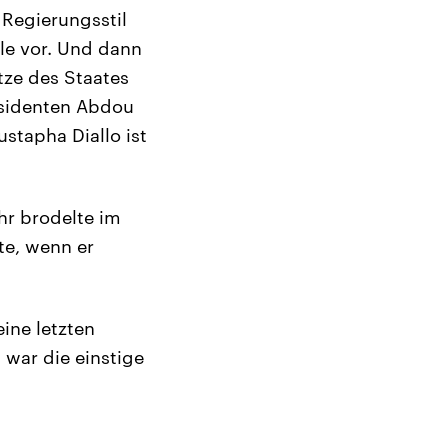
 Regierungsstil
le vor. Und dann
tze des Staates
äsidenten Abdou
stapha Diallo ist
hr brodelte im
te, wenn er
ine letzten
war die einstige