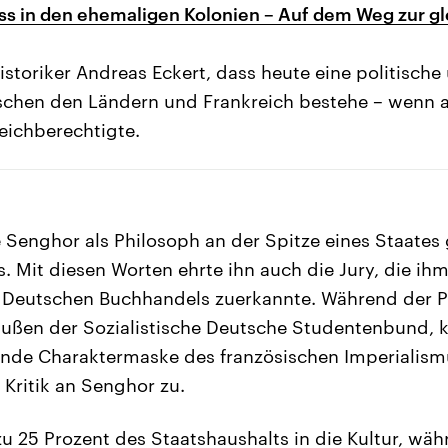
uss in den ehemaligen Kolonien – Auf dem Weg zur g
istoriker Andreas Eckert, dass heute eine politische
schen den Ländern und Frankreich bestehe – wenn 
eichberechtigte.
Senghor als Philosoph an der Spitze eines Staates 
 Mit diesen Worten ehrte ihn auch die Jury, die ih
s Deutschen Buchhandels zuerkannte. Während der P
ußen der Sozialistische Deutsche Studentenbund, kr
ende Charaktermaske des französischen Imperialism
Kritik an Senghor zu.
 zu 25 Prozent des Staatshaushalts in die Kultur, wä