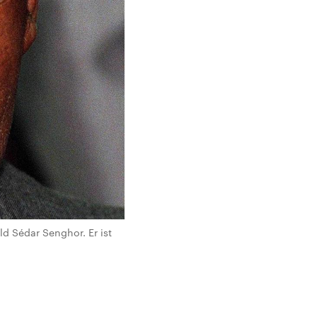
d Sédar Senghor. Er ist