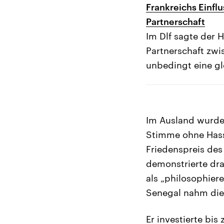
Frankreichs Einfl
Partnerschaft
Im Dlf sagte der H
Partnerschaft zwi
unbedingt eine gl
Im Ausland wurde 
Stimme ohne Hass.
Friedenspreis de
demonstrierte dra
als „philosophier
Senegal nahm die 
Er investierte bis