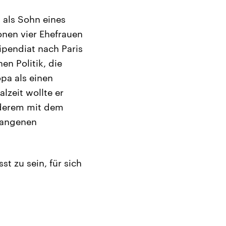
als Sohn eines
onen vier Ehefrauen
tipendiat nach Paris
en Politik, die
pa als einen
lzeit wollte er
nderem mit dem
rgangenen
st zu sein, für sich