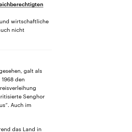
leichberechtigten
 und wirtschaftliche
auch nicht
gesehen, galt als
m 1968 den
reisverleihung
itisierte Senghor
us“. Auch im
hrend das Land in