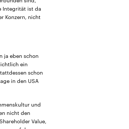
verbunden sind,
Integrität ist da
er Konzern, nicht
n ja eben schon
ichtlich ein
stattdessen schon
mage in den USA
nehmenskultur und
ben nicht den
n Shareholder Value,