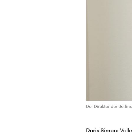
Der Direktor der Berlin
Doris Simon:
Volks