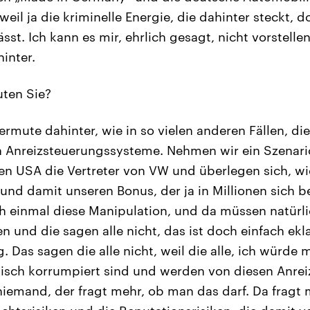
 weil ja die kriminelle Energie, die dahinter steckt, d
sst. Ich kann es mir, ehrlich gesagt, nicht vorstelle
inter.
ten Sie?
ermute dahinter, wie in so vielen anderen Fällen, di
en Anreizsteuerungssysteme. Nehmen wir ein Szenario:
 den USA die Vertreter von VW und überlegen sich, w
und damit unseren Bonus, der ja in Millionen sich b
h einmal diese Manipulation, und da müssen natürlic
 und die sagen alle nicht, das ist doch einfach ekl
g. Das sagen die alle nicht, weil die alle, ich würde
isch korrumpiert sind und werden von diesen Anre
niemand, der fragt mehr, ob man das darf. Da fragt m