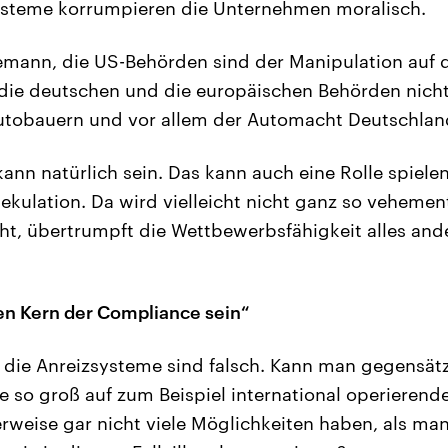
systeme korrumpieren die Unternehmen moralisch.
emann, die US-Behörden sind der Manipulation auf 
ie deutschen und die europäischen Behörden nicht
tobauern und vor allem der Automacht Deutschlan
ann natürlich sein. Das kann auch eine Rolle spielen
kulation. Da wird vielleicht nicht ganz so veheme
t, übertrumpft die Wettbewerbsfähigkeit alles ande
ten Kern der Compliance sein“
 die Anreizsysteme sind falsch. Kann man gegensätz
te so groß auf zum Beispiel international operieren
rweise gar nicht viele Möglichkeiten haben, als 