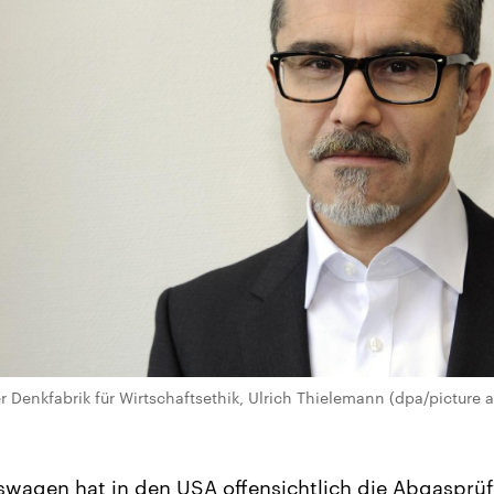
er Denkfabrik für Wirtschaftsethik, Ulrich Thielemann (dpa/picture 
wagen hat in den USA offensichtlich die Abgasprü