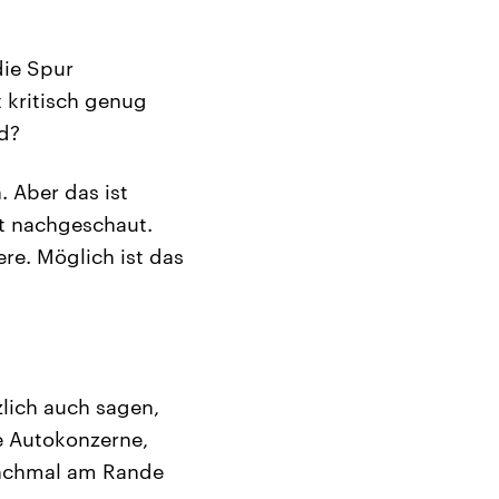
die Spur
 kritisch genug
d?
. Aber das ist
nt nachgeschaut.
re. Möglich ist das
lich auch sagen,
de Autokonzerne,
manchmal am Rande