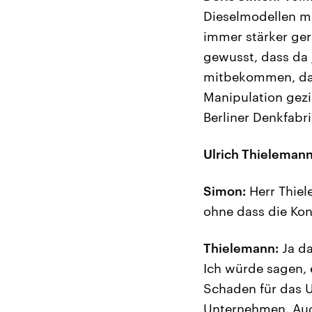
Dieselmodellen m
immer stärker ger
gewusst, dass da 
mitbekommen, das
Manipulation gezi
Berliner Denkfabr
Ulrich Thielemann
Simon:
Herr Thiel
ohne dass die Ko
Thielemann:
Ja da
Ich würde sagen, e
Schaden für das U
Unternehmen. Auc