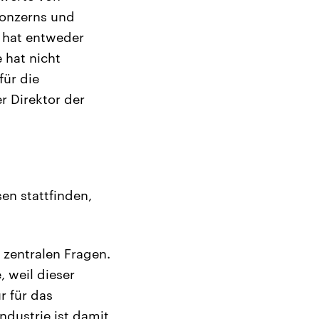
Konzerns und
e hat entweder
 hat nicht
ür die
r Direktor der
en stattfinden,
r zentralen Fragen.
, weil dieser
r für das
dustrie ist damit