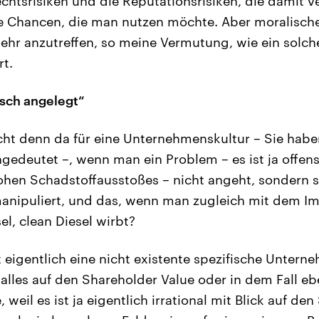
Rechtsrisiken und die Reputationsrisiken, die damit 
ie Chancen, die man nutzen möchte. Aber moralische 
mehr anzutreffen, so meine Vermutung, wie ein solch
rt.
isch angelegt“
ht denn da für eine Unternehmenskultur – Sie habe
gedeutet –, wenn man ein Problem – es ist ja offens
ohen Schadstoffausstoßes – nicht angeht, sondern 
manipuliert, und das, wenn man zugleich mit dem I
l, clean Diesel wirbt?
t eigentlich eine nicht existente spezifische Unter
 alles auf den Shareholder Value oder in dem Fall e
 weil es ist ja eigentlich irrational mit Blick auf de